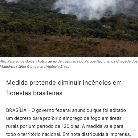
Alto Paraiso de Goiás - Fotos aerea da queimada do Parque Nacional da Chapada dos
Viadeiros (Valter Campanato/Agência Brasil)
Medida pretende diminuir incêndios em
florestas brasileiras
BRASÍLIA – O governo federal anunciou que foi editado
um decreto para proibir o emprego de fogo em áreas
rurais por um período de 120 dias. A medida vale para
todo o território nacional. Em nota distribuída à imprensa,