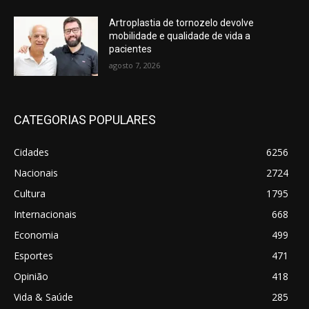
Artroplastia de tornozelo devolve
mobilidade e qualidade de vida a
pacientes
agosto 7, 2026
CATEGORIAS POPULARES
Cidades
6256
Nacionais
2724
Cultura
1795
Internacionais
668
Economia
499
Esportes
471
Opinião
418
Vida & Saúde
285