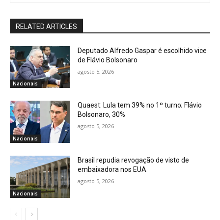
RELATED ARTICLES
Deputado Alfredo Gaspar é escolhido vice
de Flávio Bolsonaro
agosto 5, 2026
Nacionais
Quaest: Lula tem 39% no 1º turno; Flávio
Bolsonaro, 30%
agosto 5, 2026
Nacionais
Brasil repudia revogação de visto de
embaixadora nos EUA
agosto 5, 2026
Nacionais