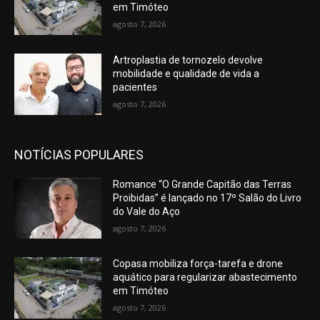
em Timóteo
agosto 7, 2026
Artroplastia de tornozelo devolve
mobilidade e qualidade de vida a
pacientes
agosto 7, 2026
NOTÍCIAS POPULARES
Romance “O Grande Capitão das Terras
Proibidas” é lançado no 17º Salão do Livro
do Vale do Aço
agosto 7, 2026
Copasa mobiliza força-tarefa e drone
aquático para regularizar abastecimento
em Timóteo
agosto 7, 2026