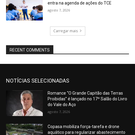
entra na agenda de ações do TCE
agosto 7, 2026
Carregar mais
RECENT COMMENTS
NOTÍCIAS SELECIONADAS
Romance “O Grande Capitão das Terras
Proibidas” é lançado no 17º Salão do Livro
do Vale do Aço
agosto 7, 2026
Copasa mobiliza força-tarefa e drone
aquático para regularizar abastecimento