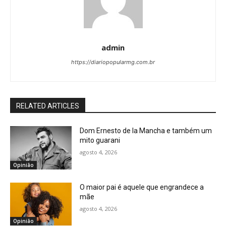
admin
https://diariopopularmg.com.br
RELATED ARTICLES
Dom Ernesto de la Mancha e também um
mito guarani
agosto 4, 2026
Opinião
O maior pai é aquele que engrandece a
mãe
agosto 4, 2026
Opinião