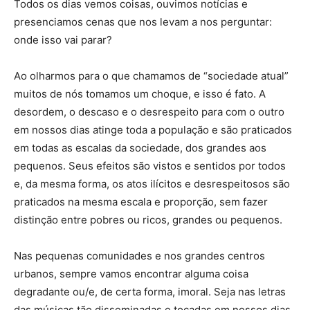
Todos os dias vemos coisas, ouvimos notícias e
presenciamos cenas que nos levam a nos perguntar:
onde isso vai parar?
Ao olharmos para o que chamamos de “sociedade atual”
muitos de nós tomamos um choque, e isso é fato. A
desordem, o descaso e o desrespeito para com o outro
em nossos dias atinge toda a população e são praticados
em todas as escalas da sociedade, dos grandes aos
pequenos. Seus efeitos são vistos e sentidos por todos
e, da mesma forma, os atos ilícitos e desrespeitosos são
praticados na mesma escala e proporção, sem fazer
distinção entre pobres ou ricos, grandes ou pequenos.
Nas pequenas comunidades e nos grandes centros
urbanos, sempre vamos encontrar alguma coisa
degradante ou/e, de certa forma, imoral. Seja nas letras
das músicas tão disseminadas e tocadas em nossos dias,