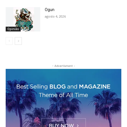
Ogun
agosto 4, 2026
Opinião
- Advertisment -