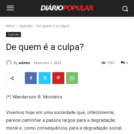
Início
Opinião
De quem é a culpa?
Opinião
De quem é a culpa?
By
admin
fevereiro 1, 2023
1337
0
(*) Wanderson R. Monteiro
Vivemos hoje em uma sociedade que, infelizmente,
parece caminhar a passos largos para a degradação
moral e, como consequência, para a degradação social.