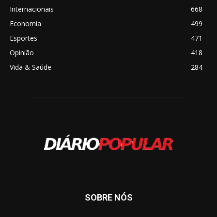
Internacionais
668
Economia
499
Esportes
471
Opinião
418
Vida & Saúde
284
SOBRE NÓS