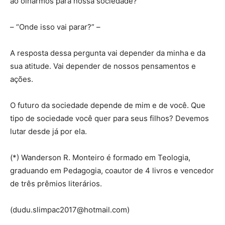
ao olharmos para nossa sociedade?
– “Onde isso vai parar?” –
A resposta dessa pergunta vai depender da minha e da
sua atitude. Vai depender de nossos pensamentos e
ações.
O futuro da sociedade depende de mim e de você. Que
tipo de sociedade você quer para seus filhos? Devemos
lutar desde já por ela.
(*) Wanderson R. Monteiro é formado em Teologia,
graduando em Pedagogia, coautor de 4 livros e vencedor
de três prêmios literários.
(dudu.slimpac2017@hotmail.com)