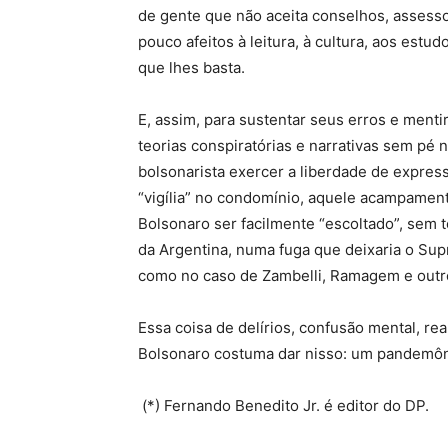
de gente que não aceita conselhos, assess
pouco afeitos à leitura, à cultura, aos estu
que lhes basta.
E, assim, para sustentar seus erros e ment
teorias conspiratórias e narrativas sem pé 
bolsonarista exercer a liberdade de express
“vigília” no condomínio, aquele acampamento
Bolsonaro ser facilmente “escoltado”, sem 
da Argentina, numa fuga que deixaria o Sup
como no caso de Zambelli, Ramagem e outros
Essa coisa de delírios, confusão mental, rea
Bolsonaro costuma dar nisso: um pandemôn
(*) Fernando Benedito Jr. é editor do DP.