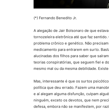
(*) Fernando Benedito Jr.
A alegação de Jair Bolsonaro de que estava
tornozeleira eletrônica até que faz sentido
problema crônico e genético. Não precisam d
medicamento para entrarem em surto. Bast
alucinadas dos filhos para saber que saíram
teorias conspiratórias, que seguem fiel e
mesmo mal ou da mesma debilidade. Existe 
Mas, interessante é que os surtos psicótic
política que deu errado. Fazem uma manobra
e aí alegam alguma disfunção, culpam alg
ninguém, exceto os devotos, que nem prec
defesa, embora não se manifestem, por razõ