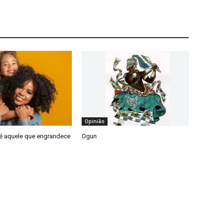
Opinião
 é aquele que engrandece
Ogun