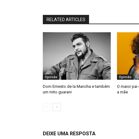
RELATED ARTICLES
Opinião
Opinião
Dom Ernesto de la Mancha e também
O maior pai
um mito guarani
a mãe
DEIXE UMA RESPOSTA