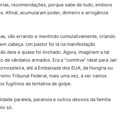
orias, recomendações, porque sabe de tudo, embora
dos. Afinal, acumularam poder, dinheiro e arrogância
iras, vão errando e mentindo cumulativamente, criando
nem cabeça. Um pastor foi lá na manifestação
ão dele e quase foi linchado. Agora, imaginem a tal
 de vândalos armados. Era a “comitiva” ideal para Jair
tornozeleira, até a Embaixada dos EUA, da Hungria ou
remo Tribunal Federal, mais uma vez, a ver navios
 fugitivos da tentativa de golpe.
lidade paralela, paranoia e outros desvios da família
io só.