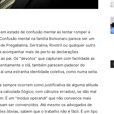
 em estado de confusão mental ao tentar romper a
. Confusão mental na família Bolsonaro parece ser um
e Pregabalina, Sertralina, Rivotril ou qualquer outro
a acompanhar mais de perto as declarações
 ao pai. Os “devotos” que capturam com facilidade as
 doentiamente o clã, também parecem padecer do
aí uma estranha identidade coletiva, como numa seita.
os sempre ocorrem como justificativa de alguma atitude
 calculada (lógico, com cálculos errados), se dão mal
uém. É um “modus operandi” que não convence mais
isam ser convencidos. Até mesmo os advogados de
es óbvias, sabem que o trabalho não é fácil. É um tipo