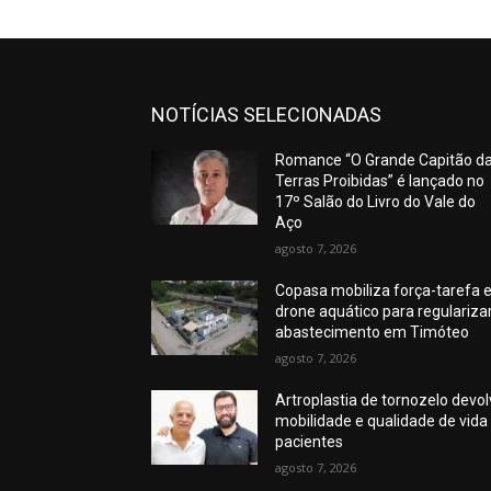
NOTÍCIAS SELECIONADAS
Romance “O Grande Capitão d
Terras Proibidas” é lançado no
17º Salão do Livro do Vale do
Aço
agosto 7, 2026
Copasa mobiliza força-tarefa 
drone aquático para regulariza
abastecimento em Timóteo
agosto 7, 2026
Artroplastia de tornozelo devo
mobilidade e qualidade de vida
pacientes
agosto 7, 2026