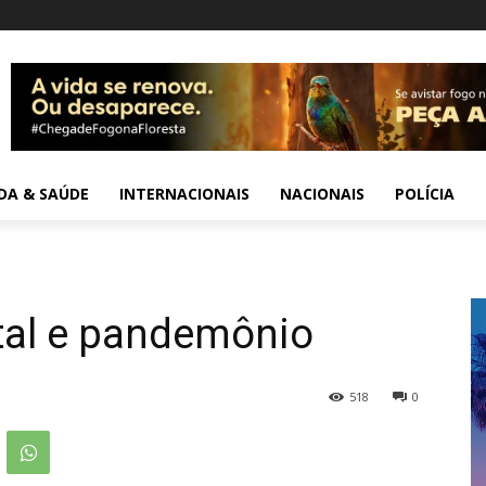
IDA & SAÚDE
INTERNACIONAIS
NACIONAIS
POLÍCIA
al e pandemônio
518
0