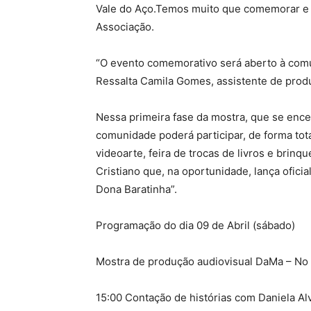
Vale do Aço.Temos muito que comemorar e a
Associação.
“O evento comemorativo será aberto à comun
Ressalta Camila Gomes, assistente de prod
Nessa primeira fase da mostra, que se encer
comunidade poderá participar, de forma tota
videoarte, feira de trocas de livros e brin
Cristiano que, na oportunidade, lança oficia
Dona Baratinha”.
Programação do dia 09 de Abril (sábado)
Mostra de produção audiovisual DaMa – No
15:00 Contação de histórias com Daniela Al