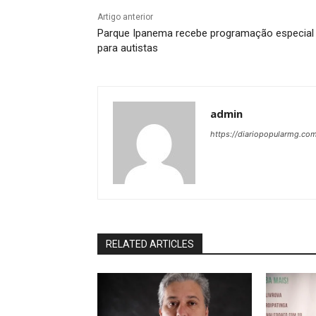
Artigo anterior
Parque Ipanema recebe programação especial
para autistas
admin
https://diariopopularmg.com
RELATED ARTICLES