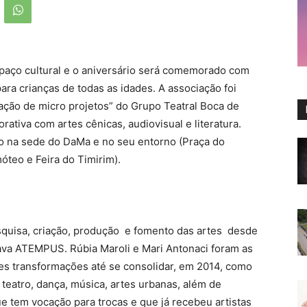
ço cultural e o aniversário será comemorado com
a crianças de todas as idades. A associação foi
ação de micro projetos” do Grupo Teatral Boca de
tiva com artes cênicas, audiovisual e literatura.
o na sede do DaMa e no seu entorno (Praça do
óteo e Feira do Timirim).
squisa, criação, produção e fomento das artes desde
va ATEMPUS. Rúbia Maroli e Mari Antonaci foram as
s transformações até se consolidar, em 2014, como
teatro, dança, música, artes urbanas, além de
 tem vocação para trocas e que já recebeu artistas