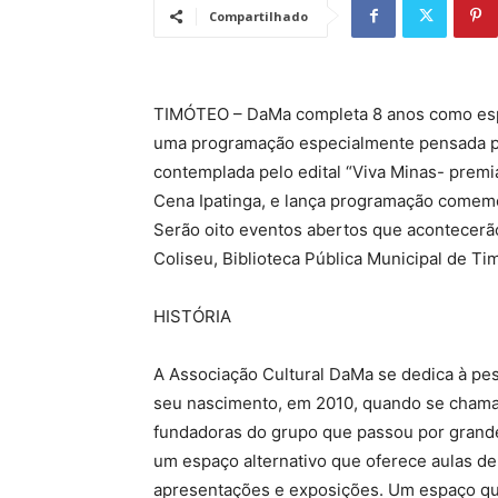
Compartilhado
TIMÓTEO – DaMa completa 8 anos como espa
uma programação especialmente pensada par
contemplada pelo edital “Viva Minas- premi
Cena Ipatinga, e lança programação comemora
Serão oito eventos abertos que acontecerã
Coliseu, Biblioteca Pública Municipal de Tim
HISTÓRIA
A Associação Cultural DaMa se dedica à pe
seu nascimento, em 2010, quando se chama
fundadoras do grupo que passou por grande
um espaço alternativo que oferece aulas de 
apresentações e exposições. Um espaço que