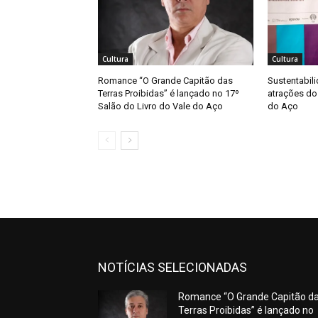
Cultura
Cultura
Romance “O Grande Capitão das
Sustentabil
Terras Proibidas” é lançado no 17º
atrações do 
Salão do Livro do Vale do Aço
do Aço
NOTÍCIAS SELECIONADAS
Romance “O Grande Capitão d
Terras Proibidas” é lançado no