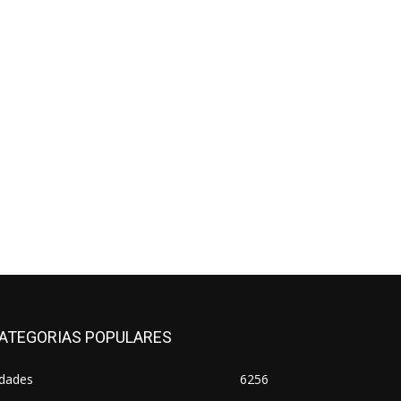
ATEGORIAS POPULARES
idades
6256