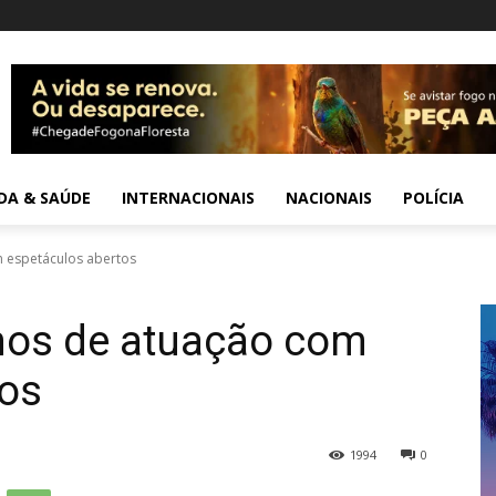
IDA & SAÚDE
INTERNACIONAIS
NACIONAIS
POLÍCIA
 espetáculos abertos
nos de atuação com
tos
1994
0