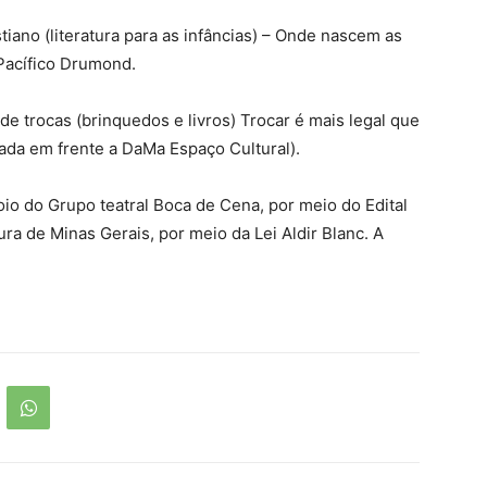
tiano (literatura para as infâncias) – Onde nascem as
 Pacífico Drumond.
e trocas (brinquedos e livros) Trocar é mais legal que
zada em frente a DaMa Espaço Cultural).
oio do Grupo teatral Boca de Cena, por meio do Edital
ura de Minas Gerais, por meio da Lei Aldir Blanc. A