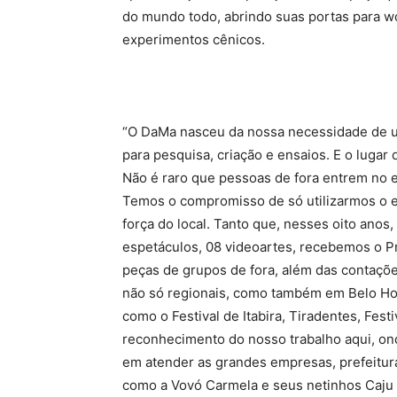
do mundo todo, abrindo suas portas para w
experimentos cênicos.
“O DaMa nasceu da nossa necessidade de um
para pesquisa, criação e ensaios. E o luga
Não é raro que pessoas de fora entrem no 
Temos o compromisso de só utilizarmos o esp
força do local. Tanto que, nesses oito an
espetáculos, 08 videoartes, recebemos o 
peças de grupos de fora, além das contações
não só regionais, como também em Belo Hori
como o Festival de Itabira, Tiradentes, Fest
reconhecimento do nosso trabalho aqui, o
em atender as grandes empresas, prefeitur
como a Vovó Carmela e seus netinhos Caju 