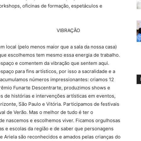
orkshops, oficinas de formação, espetáculos e
VIBRAÇÃO
 local (pelo menos maior que a sala da nossa casa)
r que escolhemos tem mesmo essa energia de trabalho.
espaço e comentem da vibração que sentem aqui.
aço para fins artísticos, por isso a sacralidade e a
os, acumulamos números impressionantes: criamos 12
Prêmio Funarte Descentrarte, produzimos shows e
 de histórias e intervenções artísticas em eventos,
zonte, São Paulo e Vitória. Participamos de festivais
ival de Verão. Mas o melhor de tudo é ter o
nde nascemos e escolhemos viver. Ficamos orgulhosas
as e escolas da região e de saber que personagens
e Ariela são reconhecidos e amados pelas crianças do