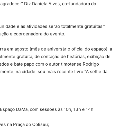
gradecer” Diz Daniela Alves, co-fundadora da
idade e as atividades serão totalmente gratuitas.”
ução e coordenadora do evento.
ra em agosto (mês de aniversário oficial do espaço), a
lmente gratuita, de contação de histórias, exibição de
quedos e bate papo com o autor timotense Rodrigo
lmente, na cidade, seu mais recente livro “A selfie da
 Espaço DaMa, com sessões às 10h, 13h e 14h.
ves na Praça do Coliseu;