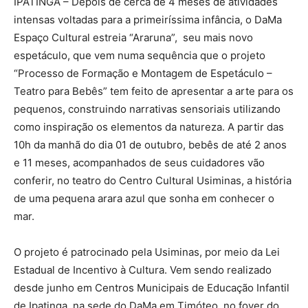
IPATINGA – Depois de cerca de 4 meses de atividades
intensas voltadas para a primeiríssima infância, o DaMa
Espaço Cultural estreia “Araruna”, seu mais novo
espetáculo, que vem numa sequência que o projeto
“Processo de Formação e Montagem de Espetáculo –
Teatro para Bebês” tem feito de apresentar a arte para os
pequenos, construindo narrativas sensoriais utilizando
como inspiração os elementos da natureza. A partir das
10h da manhã do dia 01 de outubro, bebês de até 2 anos
e 11 meses, acompanhados de seus cuidadores vão
conferir, no teatro do Centro Cultural Usiminas, a história
de uma pequena arara azul que sonha em conhecer o
mar.
O projeto é patrocinado pela Usiminas, por meio da Lei
Estadual de Incentivo à Cultura. Vem sendo realizado
desde junho em Centros Municipais de Educação Infantil
de Ipatinga, na sede do DaMa em Timóteo, no foyer do