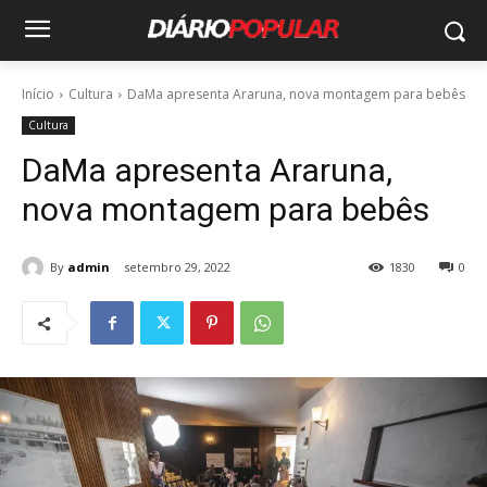
Início
Cultura
DaMa apresenta Araruna, nova montagem para bebês
Cultura
DaMa apresenta Araruna,
nova montagem para bebês
By
admin
setembro 29, 2022
1830
0