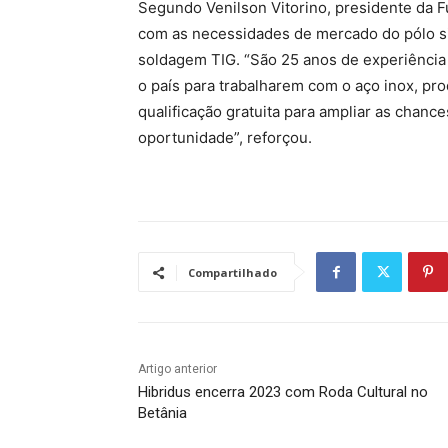
Segundo Venilson Vitorino, presidente da F
com as necessidades de mercado do pólo si
soldagem TIG. “São 25 anos de experiência d
o país para trabalharem com o aço inox, pr
qualificação gratuita para ampliar as chan
oportunidade”, reforçou.
Compartilhado
Artigo anterior
Hibridus encerra 2023 com Roda Cultural no
Betânia