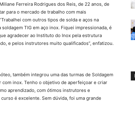
Miliane Ferreira Rodrigues dos Reis, de 22 anos, de
oltar para o mercado de trabalho com mais
Trabalhei com outros tipos de solda e aços na
 soldagem TIG em aço inox. Fiquei impressionada, é
ue agradecer ao Instituto do Inox pela estrutura
o, e pelos instrutores muito qualificados”, enfatizou.
imóteo, também integrou uma das turmas de Soldagem
ar com inox. Tenho o objetivo de aperfeiçoar e criar
imo aprendizado, com ótimos instrutores e
curso é excelente. Sem dúvida, foi uma grande