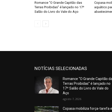
Romance “O Grande Capitão das
Copasa mobi
Terras Proibidas” é lançado no 17º
aquático par
Salão do Livro do Vale do Aço
abastecime
NOTÍCIAS SELECIONADAS
Romance “O Grande Capitão d
Terras Proibidas” é lançado no
17º Salão do Livro do Vale do
Aço
agosto 7, 2026
Copasa mobiliza força-tarefa 