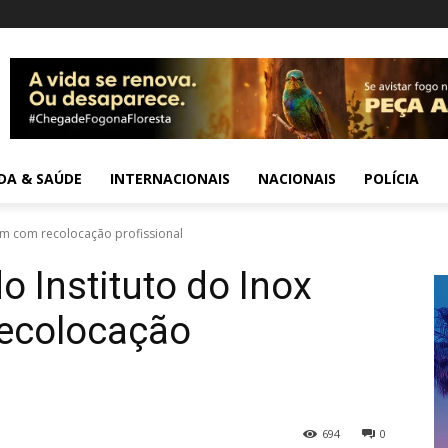
IDA & SAÚDE
INTERNACIONAIS
NACIONAIS
POLÍCIA
uem com recolocação profissional
o Instituto do Inox
ecolocação
694
0