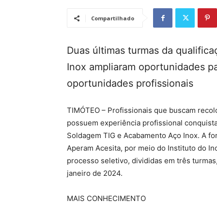
Compartilhado
Duas últimas turmas da qualifi
Inox ampliaram oportunidades pa
oportunidades profissionais
TIMÓTEO – Profissionais que buscam recolo
possuem experiência profissional conquista
Soldagem TIG e Acabamento Aço Inox. A for
Aperam Acesita, por meio do Instituto do I
processo seletivo, divididas em três turma
janeiro de 2024.
MAIS CONHECIMENTO