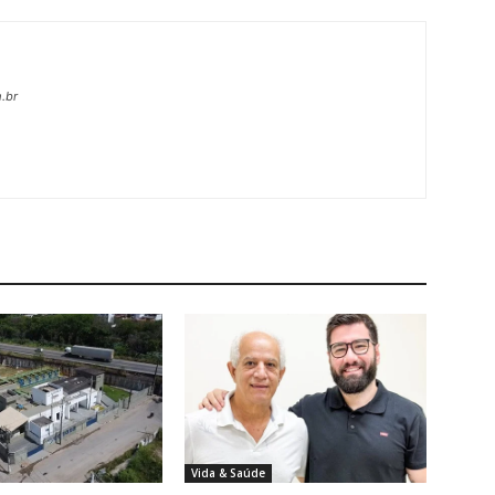
.br
Vida & Saúde