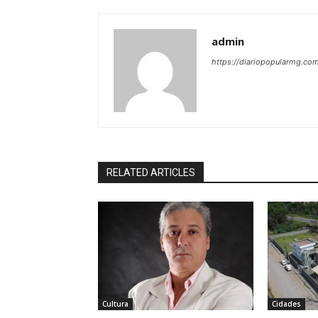
admin
https://diariopopularmg.com
RELATED ARTICLES
Cultura
Cidades