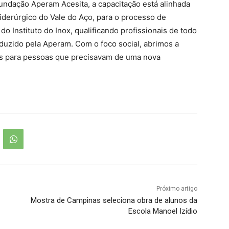
undação Aperam Acesita, a capacitação está alinhada
derúrgico do Vale do Aço, para o processo de
o Instituto do Inox, qualificando profissionais de todo
oduzido pela Aperam. Com o foco social, abrimos a
ces para pessoas que precisavam de uma nova
Próximo artigo
Mostra de Campinas seleciona obra de alunos da
Escola Manoel Izídio