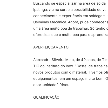
Buscando se especializar na área de solda, 
Ipatinga, viu no curso a possibilidade de v
conhecimento e experiência em soldagem. “
Usiminas Mecânica. Agora, pude conhecer a
uma área muito boa de trabalhar. Só tenho q
oferecida, que é muito boa para o aprendizad
APERFEIÇOAMENTO
Alexandre Silveira Melo, de 49 anos, de T
TIG do Instituto do Inox. “Gostei de trabalh
novos produtos com o material. Tivemos ót
equipamentos, em um espaço muito bom. O 
oportunidade”, frisou.
QUALIFICAÇÃO