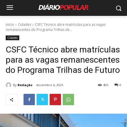
Início
Cidades
CSFC Técnico abre matrículas para as vagas
remanescentes do Programa Trilhas de...
Cidades
CSFC Técnico abre matrículas
para as vagas remanescentes
do Programa Trilhas de Futuro
By
Redação
dezembro 6, 2025
405
0