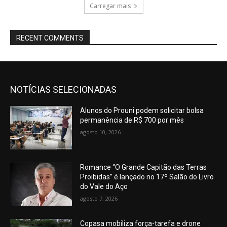
Carregar mais
RECENT COMMENTS
NOTÍCIAS SELECIONADAS
Alunos do Prouni podem solicitar bolsa
permanência de R$ 700 por mês
agosto 10, 2026
Romance “O Grande Capitão das Terras
Proibidas” é lançado no 17º Salão do Livro
do Vale do Aço
agosto 7, 2026
Copasa mobiliza força-tarefa e drone