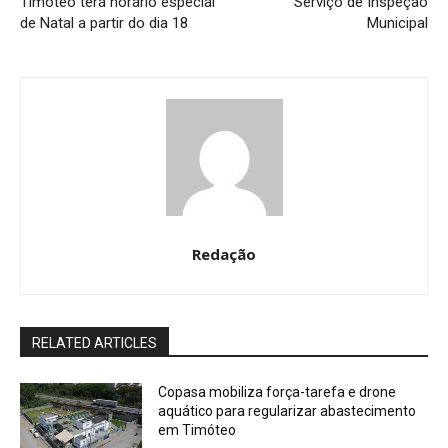
Timóteo terá horário especial
Serviço de Inspeção
de Natal a partir do dia 18
Municipal
Redação
RELATED ARTICLES
Copasa mobiliza força-tarefa e drone
aquático para regularizar abastecimento
em Timóteo