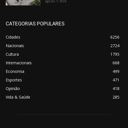
agosto 7, 2026
CATEGORIAS POPULARES
Cidades
6256
Nacionais
2724
Cultura
1795
Internacionais
668
Economia
499
Esportes
471
Opinião
418
Vida & Saúde
285