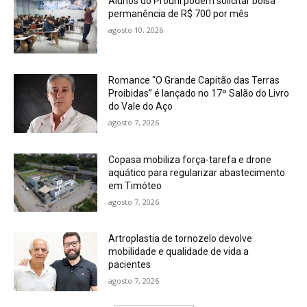
Alunos do Prouni podem solicitar bolsa
permanência de R$ 700 por mês
agosto 10, 2026
Romance “O Grande Capitão das Terras
Proibidas” é lançado no 17º Salão do Livro
do Vale do Aço
agosto 7, 2026
Copasa mobiliza força-tarefa e drone
aquático para regularizar abastecimento
em Timóteo
agosto 7, 2026
Artroplastia de tornozelo devolve
mobilidade e qualidade de vida a
pacientes
agosto 7, 2026