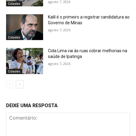
agosto 7, 2026
Cidades
Kalil é o primeiro a registrar candidatura ao
Governo de Minas
agosto 7, 2026
Cidades
Cida Lima vai às ruas cobrar melhorias na
saúde de Ipatinga
agosto 7, 2026
Cidades
DEIXE UMA RESPOSTA