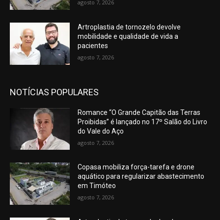
agosto 7, 2026
Artroplastia de tornozelo devolve
mobilidade e qualidade de vida a
pacientes
agosto 7, 2026
NOTÍCIAS POPULARES
Romance “O Grande Capitão das Terras
Proibidas” é lançado no 17º Salão do Livro
do Vale do Aço
agosto 7, 2026
Copasa mobiliza força-tarefa e drone
aquático para regularizar abastecimento
em Timóteo
agosto 7, 2026