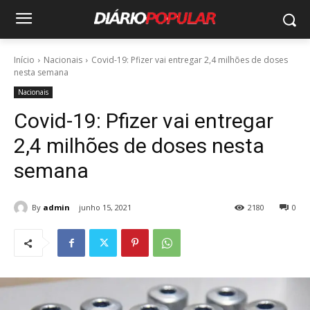
Início
Nacionais
Covid-19: Pfizer vai entregar 2,4 milhões de doses
nesta semana
Nacionais
Covid-19: Pfizer vai entregar
2,4 milhões de doses nesta
semana
By
admin
junho 15, 2021
2180
0