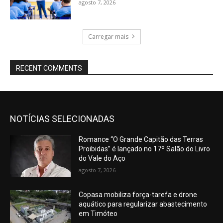
agosto 7, 2026
Carregar mais
RECENT COMMENTS
NOTÍCIAS SELECIONADAS
Romance “O Grande Capitão das Terras
Proibidas” é lançado no 17º Salão do Livro
do Vale do Aço
agosto 7, 2026
Copasa mobiliza força-tarefa e drone
aquático para regularizar abastecimento
em Timóteo