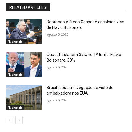
RELATED ARTICLES
Deputado Alfredo Gaspar é escolhido vice
de Flávio Bolsonaro
agosto 5, 2026
Nacionais
Quaest: Lula tem 39% no 1º turno; Flávio
Bolsonaro, 30%
agosto 5, 2026
Nacionais
Brasil repudia revogação de visto de
embaixadora nos EUA
agosto 5, 2026
Nacionais