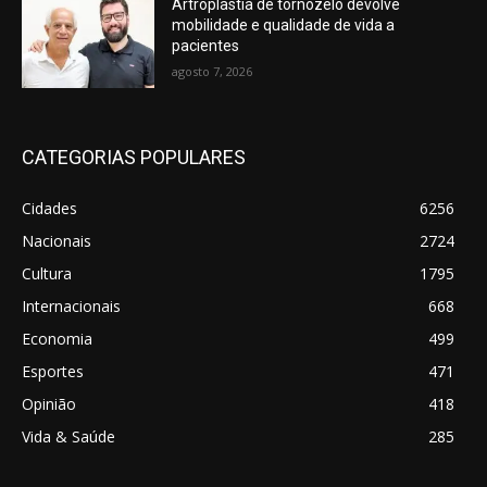
Artroplastia de tornozelo devolve
mobilidade e qualidade de vida a
pacientes
agosto 7, 2026
CATEGORIAS POPULARES
Cidades
6256
Nacionais
2724
Cultura
1795
Internacionais
668
Economia
499
Esportes
471
Opinião
418
Vida & Saúde
285