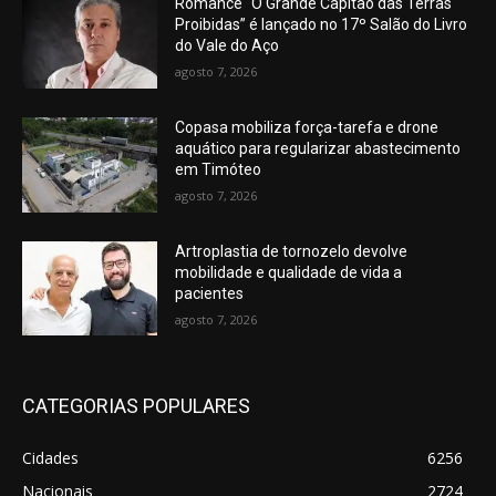
Romance “O Grande Capitão das Terras
Proibidas” é lançado no 17º Salão do Livro
do Vale do Aço
agosto 7, 2026
Copasa mobiliza força-tarefa e drone
aquático para regularizar abastecimento
em Timóteo
agosto 7, 2026
Artroplastia de tornozelo devolve
mobilidade e qualidade de vida a
pacientes
agosto 7, 2026
CATEGORIAS POPULARES
Cidades
6256
Nacionais
2724