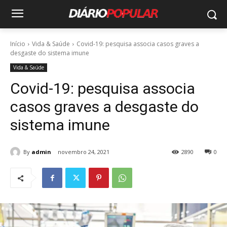
Início
Vida & Saúde
Covid-19: pesquisa associa casos graves a
desgaste do sistema imune
Vida & Saúde
Covid-19: pesquisa associa
casos graves a desgaste do
sistema imune
By
admin
novembro 24, 2021
2890
0