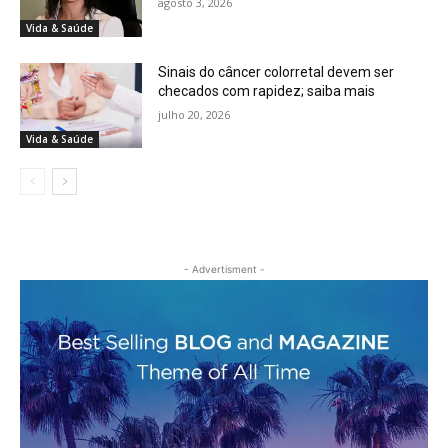
agosto 3, 2026
Vida & Saúde
Sinais do câncer colorretal devem ser
checados com rapidez; saiba mais
julho 20, 2026
Vida & Saúde
- Advertisment -