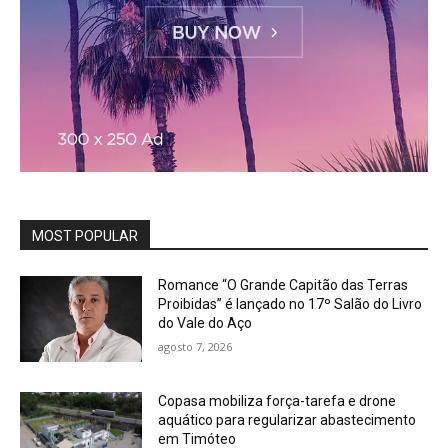
MOST POPULAR
Romance “O Grande Capitão das Terras
Proibidas” é lançado no 17º Salão do Livro
do Vale do Aço
agosto 7, 2026
Copasa mobiliza força-tarefa e drone
aquático para regularizar abastecimento
em Timóteo