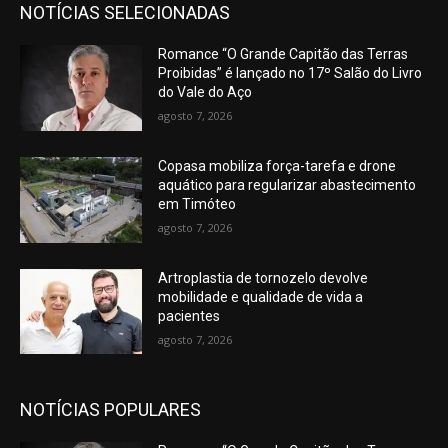
NOTÍCIAS SELECIONADAS
Romance “O Grande Capitão das Terras
Proibidas” é lançado no 17º Salão do Livro
do Vale do Aço
agosto 7, 2026
Copasa mobiliza força-tarefa e drone
aquático para regularizar abastecimento
em Timóteo
agosto 7, 2026
Artroplastia de tornozelo devolve
mobilidade e qualidade de vida a
pacientes
agosto 7, 2026
NOTÍCIAS POPULARES