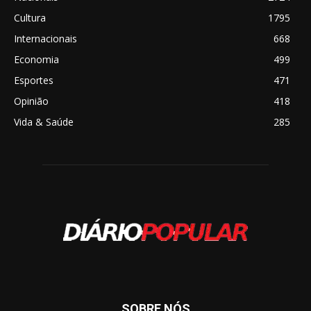
Cultura
1795
Internacionais
668
Economia
499
Esportes
471
Opinião
418
Vida & Saúde
285
SOBRE NÓS