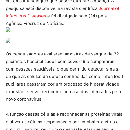
sistema imunológico que ocorre durante a doença. A
pesquisa está disponível na revista científica
Journal of
Infectious Diseases
e foi divulgada hoje (24) pela
Agência Fiocruz de Notícias.
Os pesquisadores avaliaram amostras de sangue de 22
pacientes hospitalizados com covid-19 e compararam
com pessoas saudáveis, o que permitiu detectar sinais
de que as células de defesa conhecidas como linfócitos T
auxiliares passaram por um processo de hiperatividade,
exaustão e envelhecimento no caso dos infectados pelo
novo coronavírus.
A função dessas células é reconhecer as proteínas virais
e ativar as células responsáveis por combater o vírus e
produzir anticorpos. Com o desgaste, elas perdem a