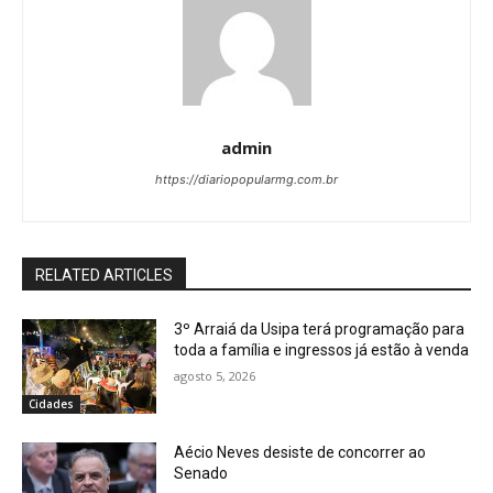
admin
https://diariopopularmg.com.br
RELATED ARTICLES
3º Arraiá da Usipa terá programação para
toda a família e ingressos já estão à venda
agosto 5, 2026
Cidades
Aécio Neves desiste de concorrer ao
Senado