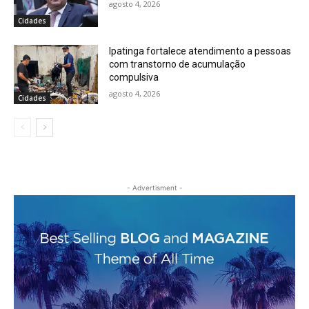
agosto 4, 2026
Cidades
Ipatinga fortalece atendimento a pessoas
com transtorno de acumulação
compulsiva
agosto 4, 2026
Cidades
- Advertisment -