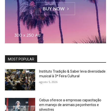
MOST POPULAR
Instituto Tradição & Saber leva diversidade
musical à 3ª Feira Cultural
agosto 5, 2026
Cebus oferece a empresas capacitação
em manejo de animais peçonhentos e
silvestres