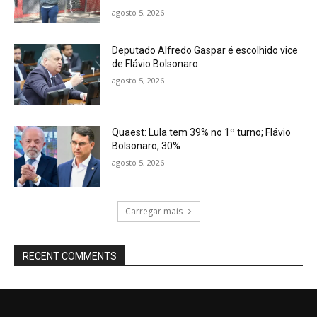
agosto 5, 2026
Deputado Alfredo Gaspar é escolhido vice
de Flávio Bolsonaro
agosto 5, 2026
Quaest: Lula tem 39% no 1º turno; Flávio
Bolsonaro, 30%
agosto 5, 2026
Carregar mais
RECENT COMMENTS