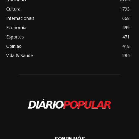
Cultura
1793
Internacionais
668
Economia
499
Esportes
471
Opinião
418
Vida & Saúde
284
SOBRE NÓS