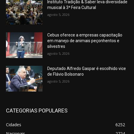
Instituto Tradição & Saber leva diversidade
musical à 3ª Feira Cultural
agosto 5, 2026
Cebus oferece a empresas capacitação
em manejo de animais peçonhentos e
silvestres
agosto 5, 2026
Deputado Alfredo Gaspar é escolhido vice
de Flávio Bolsonaro
agosto 5, 2026
CATEGORIAS POPULARES
Cidades
6252
Nacionais
2724