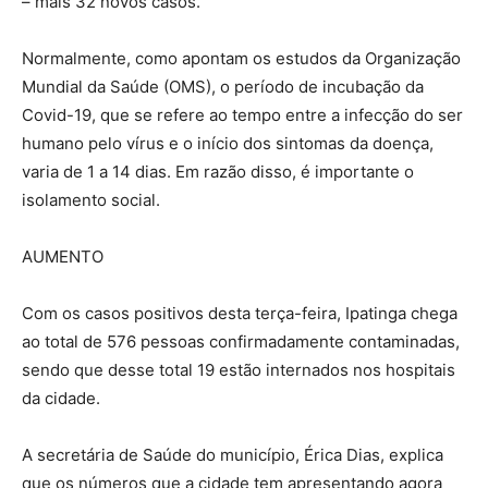
– mais 32 novos casos.
Normalmente, como apontam os estudos da Organização
Mundial da Saúde (OMS), o período de incubação da
Covid-19, que se refere ao tempo entre a infecção do ser
humano pelo vírus e o início dos sintomas da doença,
varia de 1 a 14 dias. Em razão disso, é importante o
isolamento social.
AUMENTO
Com os casos positivos desta terça-feira, Ipatinga chega
ao total de 576 pessoas confirmadamente contaminadas,
sendo que desse total 19 estão internados nos hospitais
da cidade.
A secretária de Saúde do município, Érica Dias, explica
que os números que a cidade tem apresentando agora