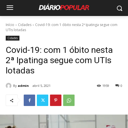
Início
Cidades
Covid-19: com 1 óbito nesta 2ª Ipatinga segue com
UTIs lotadas
Cidades
Covid-19: com 1 óbito nesta
2ª Ipatinga segue com UTIs
lotadas
By
admin
abril 5, 2021
1959
0