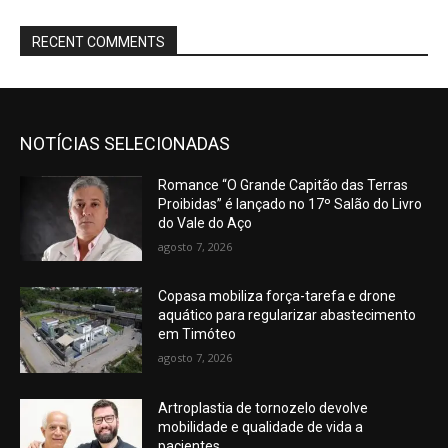
RECENT COMMENTS
NOTÍCIAS SELECIONADAS
Romance “O Grande Capitão das Terras
Proibidas” é lançado no 17º Salão do Livro
do Vale do Aço
agosto 7, 2026
Copasa mobiliza força-tarefa e drone
aquático para regularizar abastecimento
em Timóteo
agosto 7, 2026
Artroplastia de tornozelo devolve
mobilidade e qualidade de vida a
pacientes