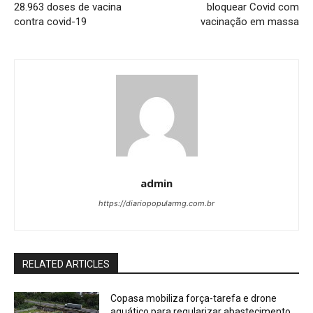
28.963 doses de vacina
bloquear Covid com
contra covid-19
vacinação em massa
admin
https://diariopopularmg.com.br
RELATED ARTICLES
Copasa mobiliza força-tarefa e drone
aquático para regularizar abastecimento