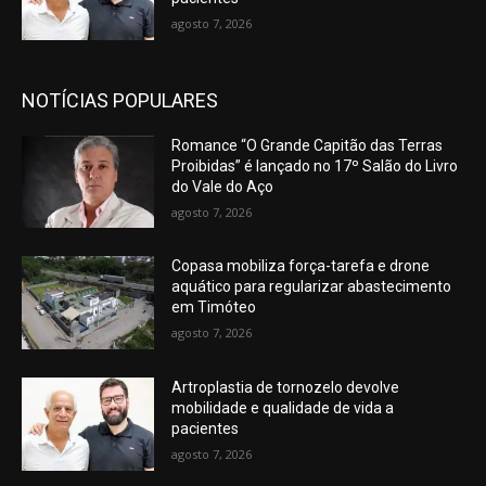
agosto 7, 2026
NOTÍCIAS POPULARES
Romance “O Grande Capitão das Terras
Proibidas” é lançado no 17º Salão do Livro
do Vale do Aço
agosto 7, 2026
Copasa mobiliza força-tarefa e drone
aquático para regularizar abastecimento
em Timóteo
agosto 7, 2026
Artroplastia de tornozelo devolve
mobilidade e qualidade de vida a
pacientes
agosto 7, 2026