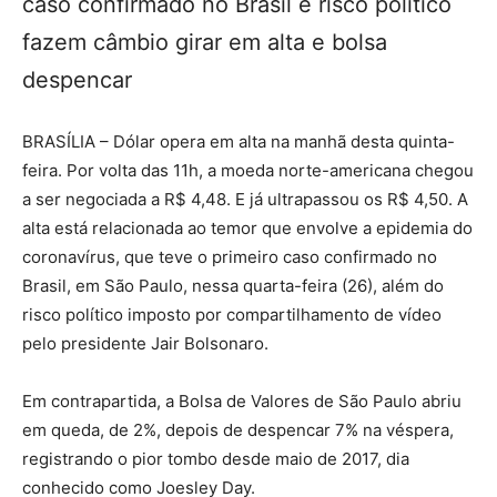
caso confirmado no Brasil e risco político
fazem câmbio girar em alta e bolsa
despencar
BRASÍLIA – Dólar opera em alta na manhã desta quinta-
feira. Por volta das 11h, a moeda norte-americana chegou
a ser negociada a R$ 4,48. E já ultrapassou os R$ 4,50. A
alta está relacionada ao temor que envolve a epidemia do
coronavírus, que teve o primeiro caso confirmado no
Brasil, em São Paulo, nessa quarta-feira (26), além do
risco político imposto por compartilhamento de vídeo
pelo presidente Jair Bolsonaro.
Em contrapartida, a Bolsa de Valores de São Paulo abriu
em queda, de 2%, depois de despencar 7% na véspera,
registrando o pior tombo desde maio de 2017, dia
conhecido como Joesley Day.