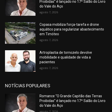
Proibidas” é lançado no 17º Salão do Livro
do Vale do Aço
agosto 7, 2026
Copasa mobiliza força-tarefa e drone
aquático para regularizar abastecimento
em Timóteo
agosto 7, 2026
Artroplastia de tornozelo devolve
mobilidade e qualidade de vida a
pacientes
agosto 7, 2026
NOTÍCIAS POPULARES
Romance “O Grande Capitão das Terras
Proibidas” é lançado no 17º Salão do Livro
do Vale do Aço
agosto 7, 2026