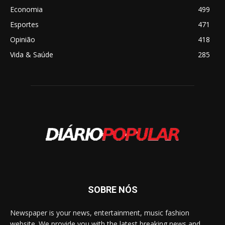
Economia
499
Esportes
471
Opinião
418
Vida & Saúde
285
SOBRE NÓS
Newspaper is your news, entertainment, music fashion
website. We provide you with the latest breaking news and