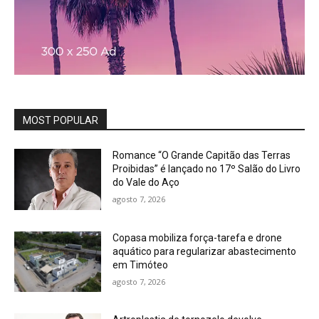
MOST POPULAR
Romance “O Grande Capitão das Terras
Proibidas” é lançado no 17º Salão do Livro
do Vale do Aço
agosto 7, 2026
Copasa mobiliza força-tarefa e drone
aquático para regularizar abastecimento
em Timóteo
agosto 7, 2026