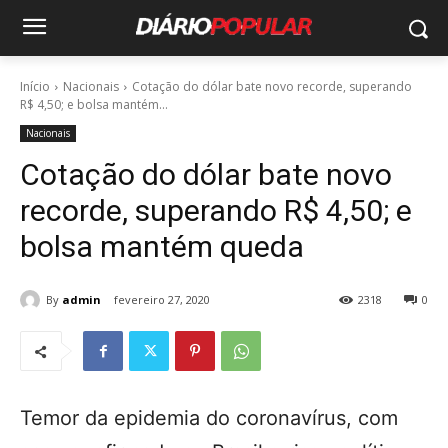
Início
Nacionais
Cotação do dólar bate novo recorde, superando
R$ 4,50; e bolsa mantém...
Nacionais
Cotação do dólar bate novo
recorde, superando R$ 4,50; e
bolsa mantém queda
By
admin
fevereiro 27, 2020
2318
0
Temor da epidemia do coronavírus, com