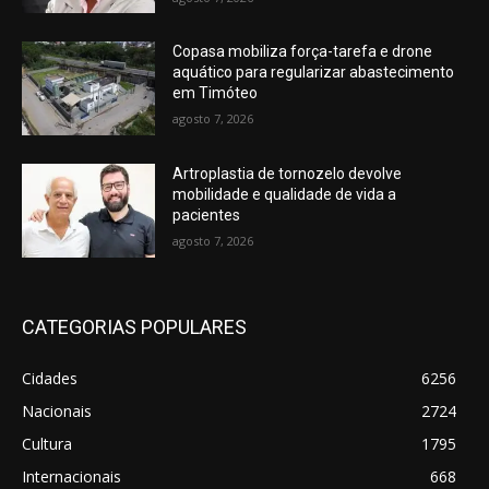
Copasa mobiliza força-tarefa e drone
aquático para regularizar abastecimento
em Timóteo
agosto 7, 2026
Artroplastia de tornozelo devolve
mobilidade e qualidade de vida a
pacientes
agosto 7, 2026
CATEGORIAS POPULARES
Cidades
6256
Nacionais
2724
Cultura
1795
Internacionais
668