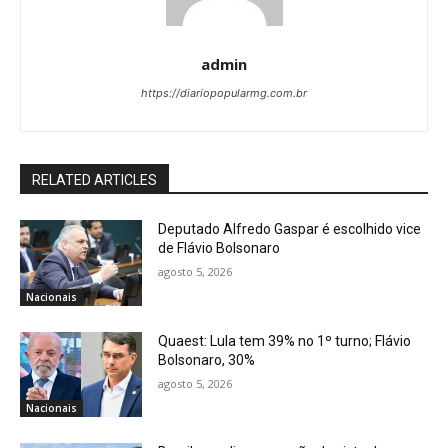
admin
https://diariopopularmg.com.br
RELATED ARTICLES
Deputado Alfredo Gaspar é escolhido vice
de Flávio Bolsonaro
agosto 5, 2026
Nacionais
Quaest: Lula tem 39% no 1º turno; Flávio
Bolsonaro, 30%
agosto 5, 2026
Nacionais