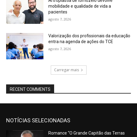
Artroplastia de tornozelo devolve
mobilidade e qualidade de vida a
pacientes
agosto 7, 2026
Valorização dos profissionais da educação
entra na agenda de ações do TCE
agosto 7, 2026
Carregar mais
RECENT COMMENTS
NOTÍCIAS SELECIONADAS
Romance “O Grande Capitão das Terras