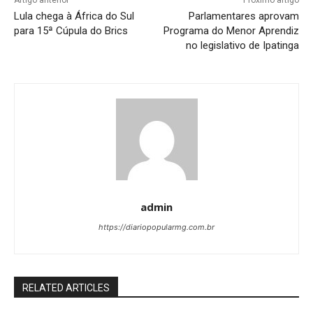
Artigo anterior
Próximo artigo
Lula chega à África do Sul
Parlamentares aprovam
para 15ª Cúpula do Brics
Programa do Menor Aprendiz
no legislativo de Ipatinga
admin
https://diariopopularmg.com.br
RELATED ARTICLES