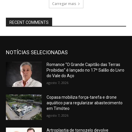
Carregar mais
RECENT COMMENTS
NOTÍCIAS SELECIONADAS
Romance “O Grande Capitão das Terras
Proibidas” é lançado no 17º Salão do Livro
do Vale do Aço
agosto 7, 2026
Copasa mobiliza força-tarefa e drone
aquático para regularizar abastecimento
em Timóteo
agosto 7, 2026
Artroplastia de tornozelo devolve