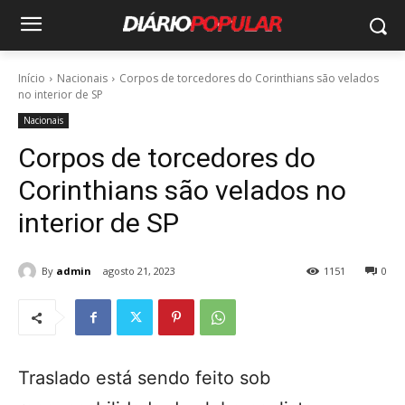
Início
Nacionais
Corpos de torcedores do Corinthians são velados
no interior de SP
Nacionais
Corpos de torcedores do
Corinthians são velados no
interior de SP
By
admin
agosto 21, 2023
1151
0
Traslado está sendo feito sob