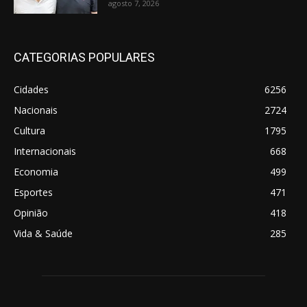
agosto 7, 2026
CATEGORIAS POPULARES
Cidades
6256
Nacionais
2724
Cultura
1795
Internacionais
668
Economia
499
Esportes
471
Opinião
418
Vida & Saúde
285