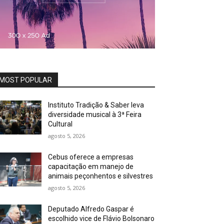
MOST POPULAR
Instituto Tradição & Saber leva
diversidade musical à 3ª Feira
Cultural
agosto 5, 2026
Cebus oferece a empresas
capacitação em manejo de
animais peçonhentos e silvestres
agosto 5, 2026
Deputado Alfredo Gaspar é
escolhido vice de Flávio Bolsonaro