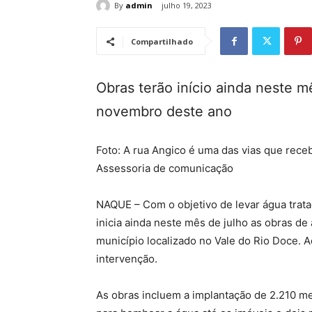
By
admin
julho 19, 2023
Compartilhado
Obras terão início ainda neste m
novembro deste ano
Foto: A rua Angico é uma das vias que rece
Assessoria de comunicação
NAQUE – Com o objetivo de levar água trat
inicia ainda neste mês de julho as obras d
município localizado no Vale do Rio Doce. 
intervenção.
As obras incluem a implantação de 2.210 m