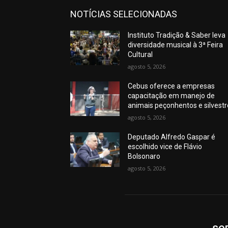
NOTÍCIAS SELECIONADAS
Instituto Tradição & Saber leva
diversidade musical à 3ª Feira
Cultural
agosto 5, 2026
Cebus oferece a empresas
capacitação em manejo de
animais peçonhentos e silvest
agosto 5, 2026
Deputado Alfredo Gaspar é
escolhido vice de Flávio
Bolsonaro
agosto 5, 2026