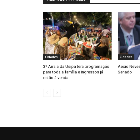
Cidades
Cidades
3º Arraiá da Usipa terá programação
Aécio Neves
para toda a família e ingressos já
Senado
estão à venda