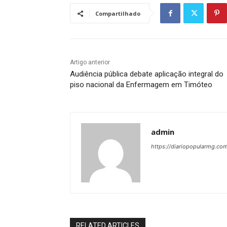
Compartilhado
Artigo anterior
Audiência pública debate aplicação integral do
piso nacional da Enfermagem em Timóteo
admin
https://diariopopularmg.com
RELATED ARTICLES