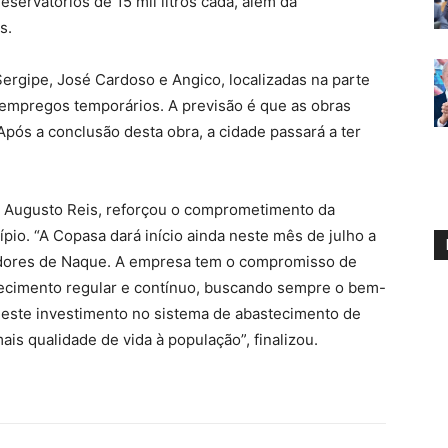
eservatórios de 15 mil litros cada, além da
os.
Sergipe, José Cardoso e Angico, localizadas na parte
4 empregos temporários. A previsão é que as obras
pós a conclusão desta obra, a cidade passará a ter
sé Augusto Reis, reforçou o comprometimento da
io. “A Copasa dará início ainda neste mês de julho a
ores de Naque. A empresa tem o compromisso de
tecimento regular e contínuo, buscando sempre o bem-
 este investimento no sistema de abastecimento de
ais qualidade de vida à população”, finalizou.