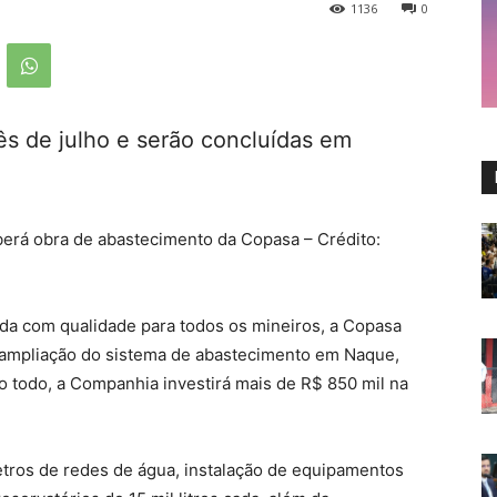
1136
0
ês de julho e serão concluídas em
berá obra de abastecimento da Copasa – Crédito:
ada com qualidade para todos os mineiros, a Copasa
e ampliação do sistema de abastecimento em Naque,
Ao todo, a Companhia investirá mais de R$ 850 mil na
etros de redes de água, instalação de equipamentos