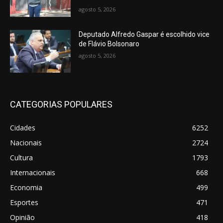
agosto 5, 2026
Deputado Alfredo Gaspar é escolhido vice
de Flávio Bolsonaro
agosto 5, 2026
CATEGORIAS POPULARES
Cidades
6252
Nacionais
2724
Cultura
1793
Internacionais
668
Economia
499
Esportes
471
Opinião
418