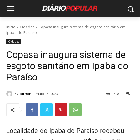
Início
Cidades
Copasa inaugura sistema de esgoto sanitário em
Ipaba do Paraíso
Cidades
Copasa inaugura sistema de
esgoto sanitário em Ipaba do
Paraíso
By
admin
maio 18, 2023
1898
0
Localidade de Ipaba do Paraíso recebeu