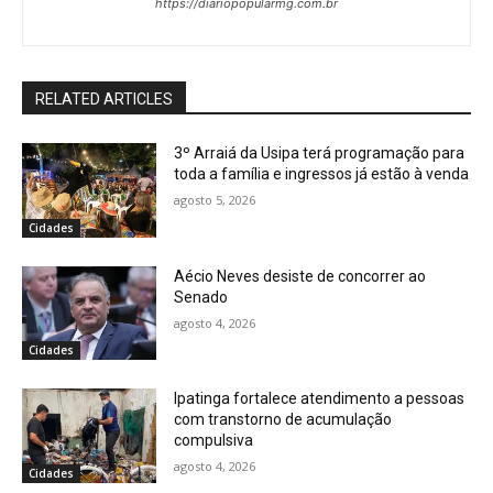
https://diariopopularmg.com.br
RELATED ARTICLES
3º Arraiá da Usipa terá programação para
toda a família e ingressos já estão à venda
agosto 5, 2026
Cidades
Aécio Neves desiste de concorrer ao
Senado
agosto 4, 2026
Cidades
Ipatinga fortalece atendimento a pessoas
com transtorno de acumulação
compulsiva
agosto 4, 2026
Cidades