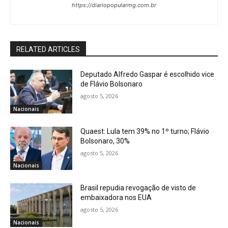
https://diariopopularmg.com.br
RELATED ARTICLES
Deputado Alfredo Gaspar é escolhido vice
de Flávio Bolsonaro
agosto 5, 2026
Nacionais
Quaest: Lula tem 39% no 1º turno; Flávio
Bolsonaro, 30%
agosto 5, 2026
Nacionais
Brasil repudia revogação de visto de
embaixadora nos EUA
agosto 5, 2026
Nacionais