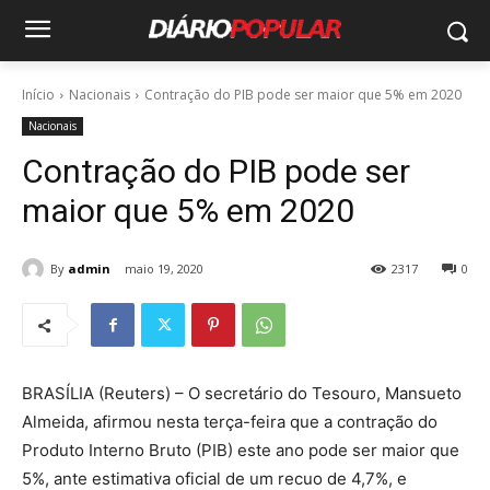
Início
Nacionais
Contração do PIB pode ser maior que 5% em 2020
Nacionais
Contração do PIB pode ser
maior que 5% em 2020
By
admin
maio 19, 2020
2317
0
BRASÍLIA (Reuters) – O secretário do Tesouro, Mansueto
Almeida, afirmou nesta terça-feira que a contração do
Produto Interno Bruto (PIB) este ano pode ser maior que
5%, ante estimativa oficial de um recuo de 4,7%, e