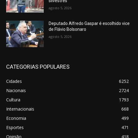
silvestres
agosto 5, 2026
Deputado Alfredo Gaspar é escolhido vice
de Flávio Bolsonaro
agosto 5, 2026
CATEGORIAS POPULARES
Cidades
6252
Nacionais
2724
Cultura
1793
Internacionais
668
Economia
499
Esportes
471
Opinião
418