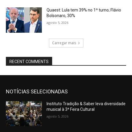
Quaest: Lula tem 39% no 1º turno; Flávio
Bolsonaro, 30%
agosto 5, 2026
Carregar mais
RECENT COMMENTS
NOTÍCIAS SELECIONADAS
Instituto Tradição & Saber leva diversidade
musical à 3ª Feira Cultural
agosto 5, 2026