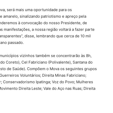
va, será mais uma oportunidade para os
e amarelo, sinalizando patriotismo e apreço pela
enderemos à convocação do nosso Presidente, de
as manifestações, a nossa região voltará a fazer parte
ansparentes”, disse, lembrando que cerca de 10 mil
 ano passado.
municípios vizinhos também se concentrarão às 8h,
do Coreto), Cel Fabriciano (Polivalente), Santana do
Posto de Saúde). Compõem o Mova os seguintes grupos
uerreiros Voluntários; Direita Minas Fabriciano;
r; Conservadorismo Ipatinga; Voz do Povo; Mulheres
ovimento Direita Leste; Vale do Aço nas Ruas; Direita