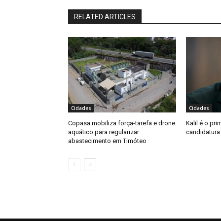
RELATED ARTICLES
Cidades
Cidades
Copasa mobiliza força-tarefa e drone
Kalil é o pri
aquático para regularizar
candidatura
abastecimento em Timóteo