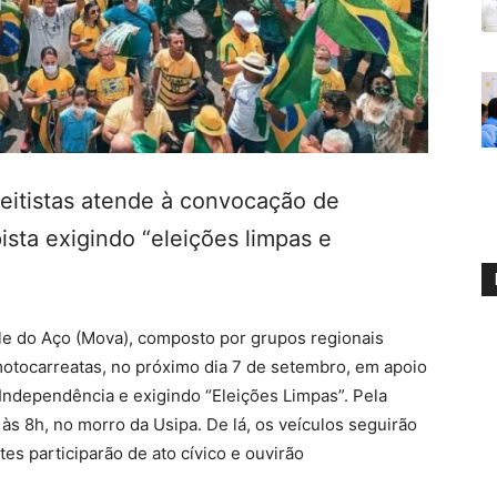
eitistas atende à convocação de
ista exigindo “eleições limpas e
e do Aço (Mova), composto por grupos regionais
motocarreatas, no próximo dia 7 de setembro, em apoio
 Independência e exigindo “Eleições Limpas”. Pela
às 8h, no morro da Usipa. De lá, os veículos seguirão
es participarão de ato cívico e ouvirão