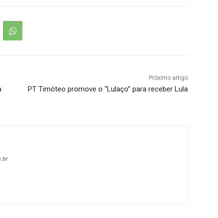
Próximo artigo
a
PT Timóteo promove o “Lulaço” para receber Lula
.br