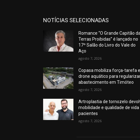
NOTÍCIAS SELECIONADAS
Romance “O Grande Capitão d
Terras Proibidas” é lançado no
17º Salão do Livro do Vale do
Aço
agosto 7, 2026
Copasa mobiliza força-tarefa 
drone aquático para regulariza
abastecimento em Timóteo
agosto 7, 2026
Artroplastia de tornozelo devo
mobilidade e qualidade de vida
pacientes
agosto 7, 2026