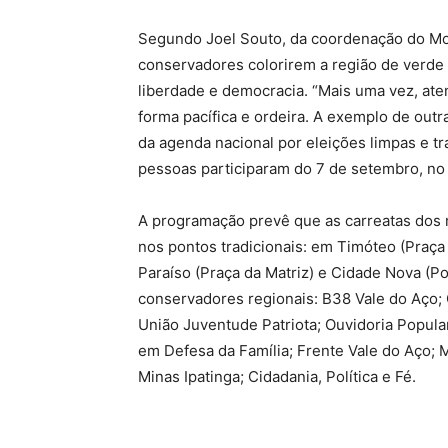
Segundo Joel Souto, da coordenação do Mo
conservadores colorirem a região de verde 
liberdade e democracia. “Mais uma vez, at
forma pacífica e ordeira. A exemplo de outr
da agenda nacional por eleições limpas e tr
pessoas participaram do 7 de setembro, no
A programação prevê que as carreatas dos 
nos pontos tradicionais: em Timóteo (Praça 
Paraíso (Praça da Matriz) e Cidade Nova (
conservadores regionais: B38 Vale do Aço; G
União Juventude Patriota; Ouvidoria Popula
em Defesa da Família; Frente Vale do Aço; M
Minas Ipatinga; Cidadania, Política e Fé.