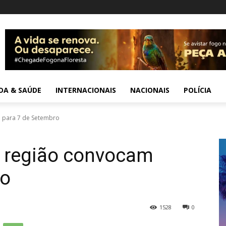
IDA & SAÚDE
INTERNACIONAIS
NACIONAIS
POLÍCIA
 para 7 de Setembro
 região convocam
ro
1528
0