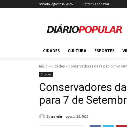
sábado, agosto 8, 2026
Entrar / Cadastrar
CIDADES
CULTURA
ESPORTES
V
Início
Cidades
Conservadores da região convocam
Cidades
Conservadores da
para 7 de Setemb
By
admin
agosto 25, 2022