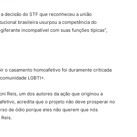
 a decisão do STF que reconheceu a união
tucional brasileira usurpou a competência do
giferante incompatível com suas funções típicas”,
bir o casamento homoafetivo foi duramente criticada
a comunidade LGBTI+.
oni Reis, um dos autores da ação que originou a
etivo, acredita que o projeto não deve prosperar no
curso de ódio porque eles não querem que nós
 Reis.