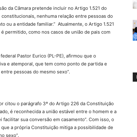
são da Câmara pretende incluir no Artigo 1.521 do
s constitucionais, nenhuma relação entre pessoas do
ou a entidade familiar.” Atualmente, o Artigo 1.521
é permitido, como nos casos de união de pais com
o federal Pastor Eurico (PL-PE), afirmou que o
iva e atemporal, que tem como ponto de partida e
ião entre pessoas do mesmo sexo”.
or citou o parágrafo 3º do Artigo 226 da Constituição
tado, é reconhecida a união estável entre o homem e a
i facilitar sua conversão em casamento”. Com isso, o
o que a própria Constituição mitiga a possibilidade de
mo sexo”.