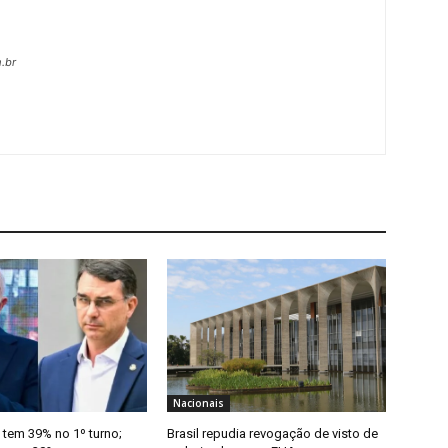
.br
Nacionais
 tem 39% no 1º turno;
Brasil repudia revogação de visto de