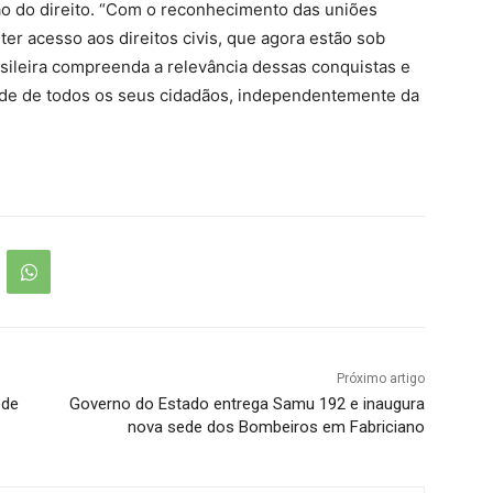
ção do direito. “Com o reconhecimento das uniões
er acesso aos direitos civis, que agora estão sob
sileira compreenda a relevância dessas conquistas e
dade de todos os seus cidadãos, independentemente da
Próximo artigo
ede
Governo do Estado entrega Samu 192 e inaugura
nova sede dos Bombeiros em Fabriciano