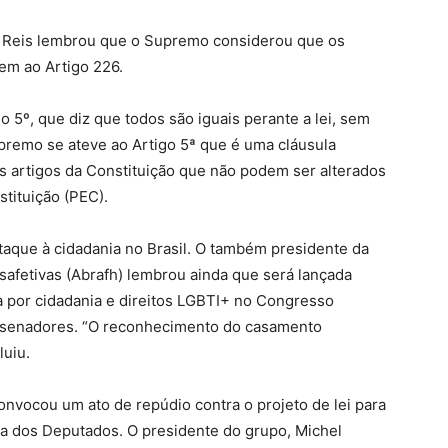
i Reis lembrou que o Supremo considerou que os
aem ao Artigo 226.
o 5º, que diz que todos são iguais perante a lei, sem
upremo se ateve ao Artigo 5ª que é uma cláusula
os artigos da Constituição que não podem ser alterados
tituição (PEC).
taque à cidadania no Brasil. O também presidente da
safetivas (Abrafh) lembrou ainda que será lançada
ta por cidadania e direitos LGBTI+ no Congresso
 senadores. “O reconhecimento do casamento
luiu.
onvocou um ato de repúdio contra o projeto de lei para
ara dos Deputados. O presidente do grupo, Michel