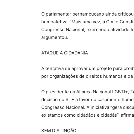
O parlamentar pernambucano ainda criticou
homoafetiva. “Mais uma vez, a Corte Consti
Congresso Nacional, exercendo atividade le
argumentou.
ATAQUE À CIDADANIA
A tentativa de aprovar um projeto para proi
por organizações de direitos humanos e d
O presidente da Aliança Nacional LGBTI+, T
decisão do STF a favor do casamento homoaf
Congresso Nacional. A iniciativa “gera dis
existamos como cidadãos e cidadãs”, afirma
SEM DISTINÇÃO