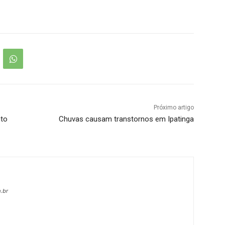
Próximo artigo
nto
Chuvas causam transtornos em Ipatinga
.br