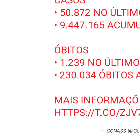
CASOS
• 50.872 NO ÚLTI
• 9.447.165 ACUM
ÓBITOS
• 1.239 NO ÚLTIM
• 230.034 ÓBITOS
MAIS INFORMAÇÕ
HTTPS://T.CO/ZJ
— CONASS (@Con