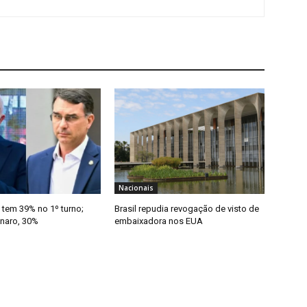
Nacionais
 tem 39% no 1º turno;
Brasil repudia revogação de visto de
onaro, 30%
embaixadora nos EUA