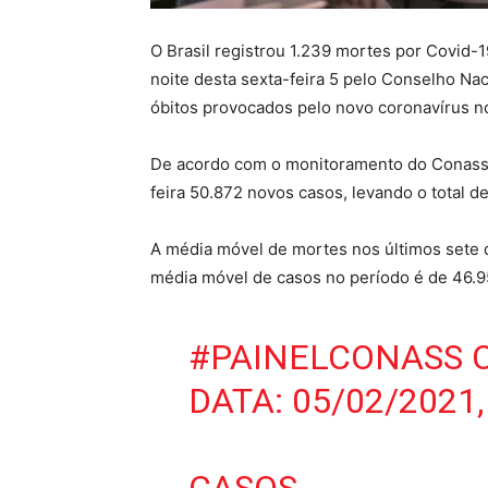
O Brasil registrou 1.239 mortes por Covid-
noite desta sexta-feira 5 pelo Conselho Nac
óbitos provocados pelo novo coronavírus n
De acordo com o monitoramento do Conass,
feira 50.872 novos casos, levando o total de
A média móvel de mortes nos últimos sete di
média móvel de casos no período é de 46.9
#PAINELCONASS
C
DATA: 05/02/2021,