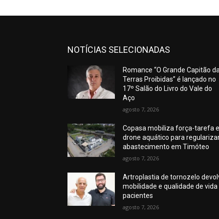
NOTÍCIAS SELECIONADAS
Romance “O Grande Capitão d
Terras Proibidas” é lançado no
17º Salão do Livro do Vale do
Aço
agosto 7, 2026
Copasa mobiliza força-tarefa 
drone aquático para regulariza
abastecimento em Timóteo
agosto 7, 2026
Artroplastia de tornozelo devo
mobilidade e qualidade de vida
pacientes
agosto 7, 2026