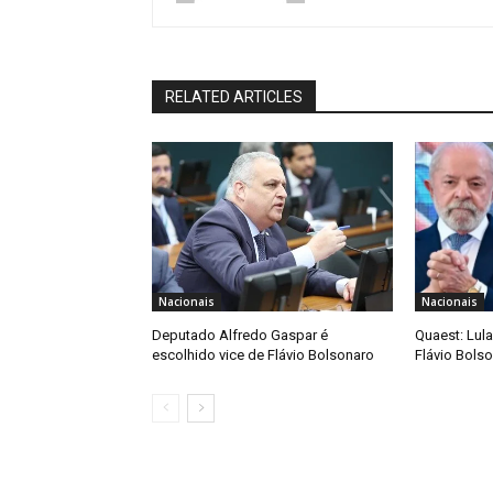
RELATED ARTICLES
Nacionais
Nacionais
Deputado Alfredo Gaspar é
Quaest: Lula
escolhido vice de Flávio Bolsonaro
Flávio Bols