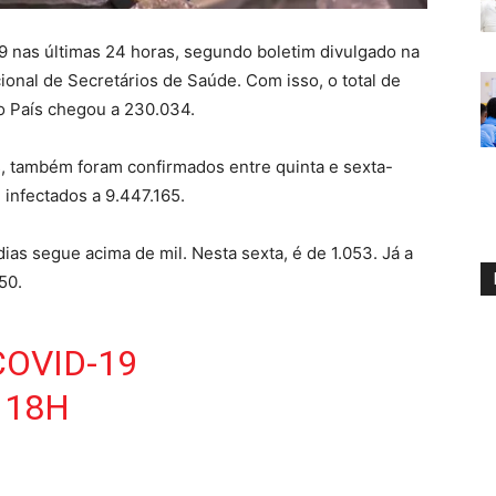
19 nas últimas 24 horas, segundo boletim divulgado na
ional de Secretários de Saúde. Com isso, o total de
o País chegou a 230.034.
 também foram confirmados entre quinta e sexta-
 infectados a 9.447.165.
as segue acima de mil. Nesta sexta, é de 1.053. Já a
50.
OVID-19
 18H