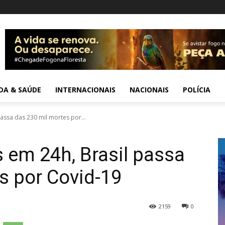
IDA & SAÚDE
INTERNACIONAIS
NACIONAIS
POLÍCIA
assa das 230 mil mortes por...
 em 24h, Brasil passa
s por Covid-19
2159
0