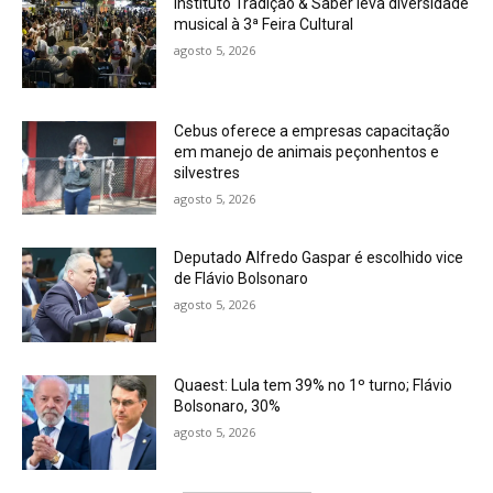
Instituto Tradição & Saber leva diversidade
musical à 3ª Feira Cultural
agosto 5, 2026
Cebus oferece a empresas capacitação
em manejo de animais peçonhentos e
silvestres
agosto 5, 2026
Deputado Alfredo Gaspar é escolhido vice
de Flávio Bolsonaro
agosto 5, 2026
Quaest: Lula tem 39% no 1º turno; Flávio
Bolsonaro, 30%
agosto 5, 2026