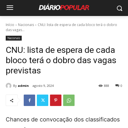
Início
Nacionais
CNU: lista de espera de cada bloco terá o dobro
das vagas...
Nacionais
CNU: lista de espera de cada
bloco terá o dobro das vagas
previstas
By
admin
agosto 9, 2024
888
0
Chances de convocação dos classificados