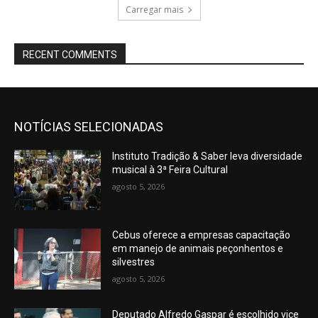
Carregar mais
RECENT COMMENTS
NOTÍCIAS SELECIONADAS
Instituto Tradição & Saber leva diversidade
musical à 3ª Feira Cultural
agosto 5, 2026
Cebus oferece a empresas capacitação
em manejo de animais peçonhentos e
silvestres
agosto 5, 2026
Deputado Alfredo Gaspar é escolhido vice