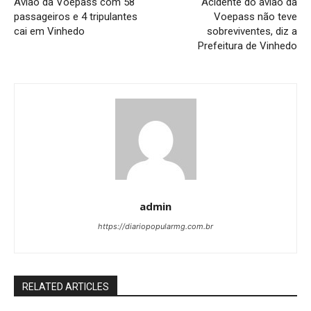
Avião da Voepass com 58
Acidente do avião da
passageiros e 4 tripulantes
Voepass não teve
cai em Vinhedo
sobreviventes, diz a
Prefeitura de Vinhedo
admin
https://diariopopularmg.com.br
RELATED ARTICLES