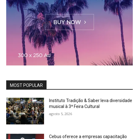
MOST POPULAR
Instituto Tradição & Saber leva diversidade
musical à 3ª Feira Cultural
agosto 5, 2026
Cebus oferece a empresas capacitação