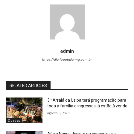
admin
https://diariopopularmg.com.br
RELATED ARTICLES
3º Arraiá da Usipa terá programação para
toda a família e ingressos já estão à venda
agosto 5, 2026
Cidades
Aécio Neves desiste de concorrer ao