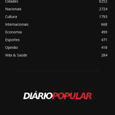
Cidades
6252
Nacionais
2724
Cultura
1793
Internacionais
668
Economia
499
Esportes
471
Opinião
418
Vida & Saúde
284