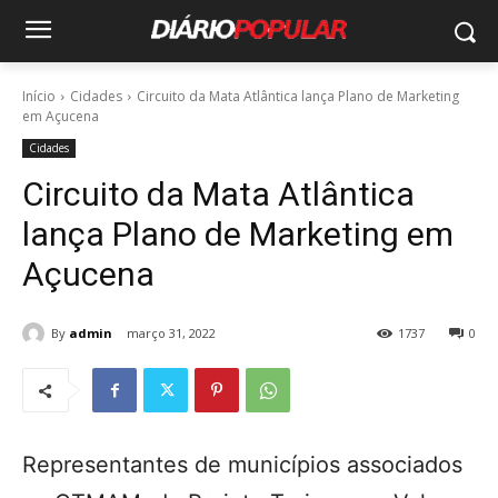
Início
Cidades
Circuito da Mata Atlântica lança Plano de Marketing
em Açucena
Cidades
Circuito da Mata Atlântica
lança Plano de Marketing em
Açucena
By
admin
março 31, 2022
1737
0
Representantes de municípios associados