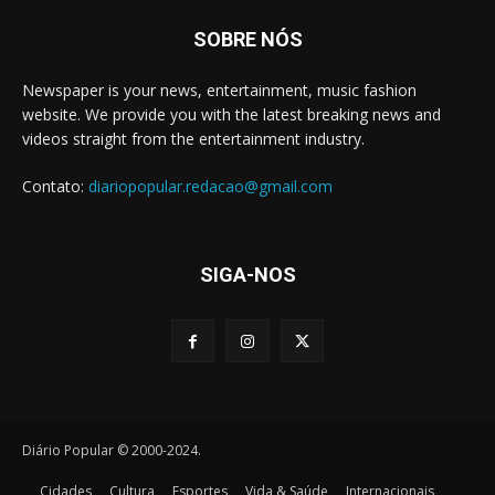
SOBRE NÓS
Newspaper is your news, entertainment, music fashion
website. We provide you with the latest breaking news and
videos straight from the entertainment industry.
Contato:
diariopopular.redacao@gmail.com
SIGA-NOS
Diário Popular © 2000-2024.
Cidades
Cultura
Esportes
Vida & Saúde
Internacionais