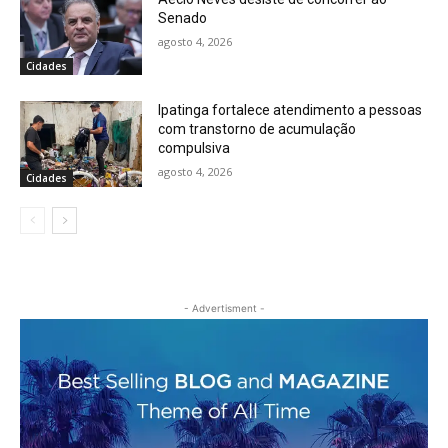
Senado
agosto 4, 2026
Cidades
Ipatinga fortalece atendimento a pessoas
com transtorno de acumulação
compulsiva
agosto 4, 2026
Cidades
- Advertisment -