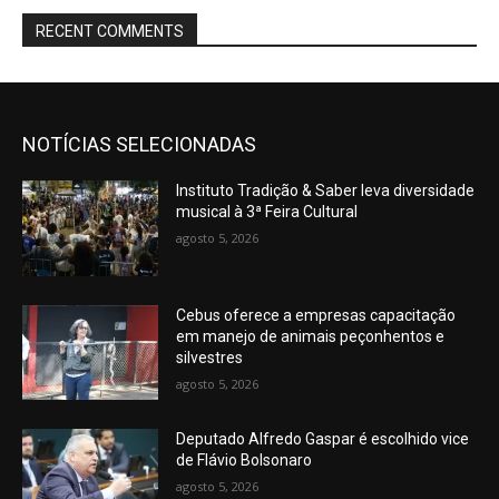
RECENT COMMENTS
NOTÍCIAS SELECIONADAS
Instituto Tradição & Saber leva diversidade
musical à 3ª Feira Cultural
agosto 5, 2026
Cebus oferece a empresas capacitação
em manejo de animais peçonhentos e
silvestres
agosto 5, 2026
Deputado Alfredo Gaspar é escolhido vice
de Flávio Bolsonaro
agosto 5, 2026