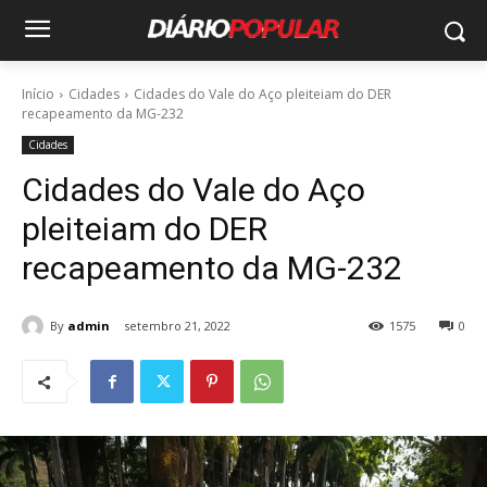
Início
Cidades
Cidades do Vale do Aço pleiteiam do DER
recapeamento da MG-232
Cidades
Cidades do Vale do Aço
pleiteiam do DER
recapeamento da MG-232
By
admin
setembro 21, 2022
1575
0