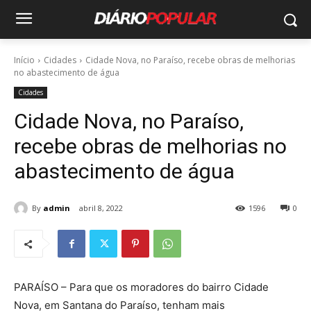
Início
Cidades
Cidade Nova, no Paraíso, recebe obras de melhorias
no abastecimento de água
Cidades
Cidade Nova, no Paraíso,
recebe obras de melhorias no
abastecimento de água
By
admin
abril 8, 2022
1596
0
PARAÍSO – Para que os moradores do bairro Cidade
Nova, em Santana do Paraíso, tenham mais