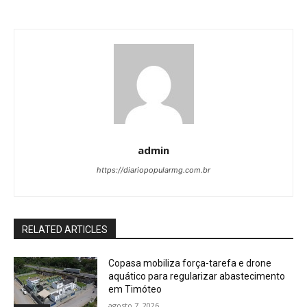
admin
https://diariopopularmg.com.br
RELATED ARTICLES
Copasa mobiliza força-tarefa e drone
aquático para regularizar abastecimento
em Timóteo
agosto 7, 2026