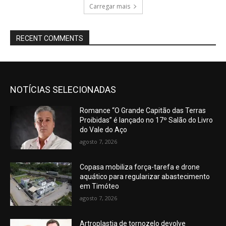
Carregar mais
RECENT COMMENTS
NOTÍCIAS SELECIONADAS
Romance “O Grande Capitão das Terras
Proibidas” é lançado no 17º Salão do Livro
do Vale do Aço
agosto 7, 2026
Copasa mobiliza força-tarefa e drone
aquático para regularizar abastecimento
em Timóteo
agosto 7, 2026
Artroplastia de tornozelo devolve