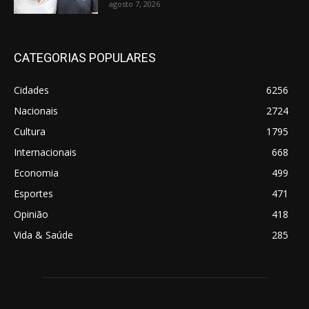
agosto 7, 2026
CATEGORIAS POPULARES
Cidades
6256
Nacionais
2724
Cultura
1795
Internacionais
668
Economia
499
Esportes
471
Opinião
418
Vida & Saúde
285