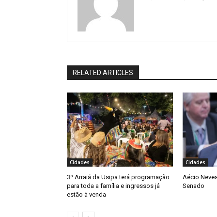
RELATED ARTICLES
Cidades
Cidades
3º Arraiá da Usipa terá programação
Aécio Neves
para toda a família e ingressos já
Senado
estão à venda