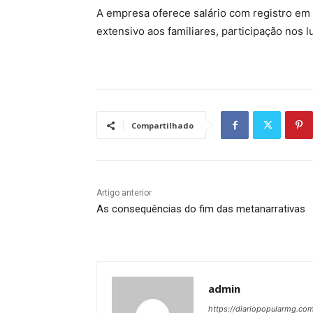
A empresa oferece salário com registro em 
extensivo aos familiares, participação nos l
Compartilhado
Artigo anterior
As consequências do fim das metanarrativas
admin
https://diariopopularmg.com