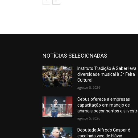
NOTÍCIAS SELECIONADAS
Instituto Tradição & Saber leva
diversidade musical à 3ª Feira
Cultural
agosto 5, 2026
Cebus oferece a empresas
capacitação em manejo de
animais peçonhentos e silvest
agosto 5, 2026
Deputado Alfredo Gaspar é
escolhido vice de Flávio