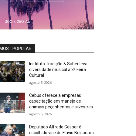
MOST POPULAR
Instituto Tradição & Saber leva
diversidade musical à 3ª Feira
Cultural
agosto 5, 2026
Cebus oferece a empresas
capacitação em manejo de
animais peçonhentos e silvestres
agosto 5, 2026
Deputado Alfredo Gaspar é
escolhido vice de Flávio Bolsonaro