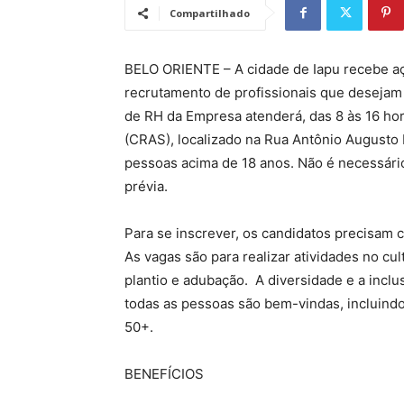
Compartilhado
BELO ORIENTE – A cidade de Iapu recebe aç
recrutamento de profissionais que desejam 
de RH da Empresa atenderá, das 8 às 16 hor
(CRAS), localizado na Rua Antônio Augusto
pessoas acima de 18 anos. Não é necessár
prévia.
Para se inscrever, os candidatos precisam
As vagas são para realizar atividades no cult
plantio e adubação. A diversidade e a inclu
todas as pessoas são bem-vindas, incluindo 
50+.
BENEFÍCIOS