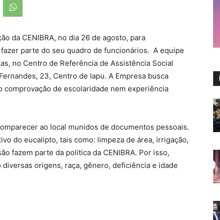
ão da CENIBRA, no dia 26 de agosto, para
fazer parte do seu quadro de funcionários. A equipe
as, no Centro de Referência de Assistência Social
 Fernandes, 23, Centro de Iapu. A Empresa busca
io comprovação de escolaridade nem experiência
 comparecer ao local munidos de documentos pessoais.
ivo do eucalipto, tais como: limpeza de área, irrigação,
são fazem parte da política da CENIBRA. Por isso,
diversas origens, raça, gênero, deficiência e idade