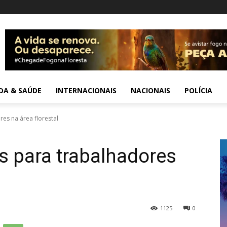
IDA & SAÚDE
INTERNACIONAIS
NACIONAIS
POLÍCIA
es na área florestal
s para trabalhadores
1125
0