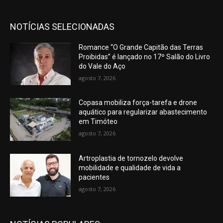
NOTÍCIAS SELECIONADAS
Romance “O Grande Capitão das Terras
Proibidas” é lançado no 17º Salão do Livro
do Vale do Aço
agosto 7, 2026
Copasa mobiliza força-tarefa e drone
aquático para regularizar abastecimento
em Timóteo
agosto 7, 2026
Artroplastia de tornozelo devolve
mobilidade e qualidade de vida a
pacientes
agosto 7, 2026