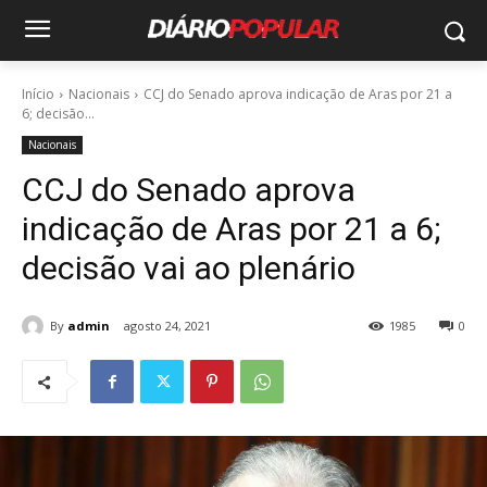
Início
Nacionais
CCJ do Senado aprova indicação de Aras por 21 a
6; decisão...
Nacionais
CCJ do Senado aprova
indicação de Aras por 21 a 6;
decisão vai ao plenário
By
admin
agosto 24, 2021
1985
0