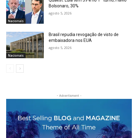
Quaest: Lula tem 39% no 1º turno; Flávio
Bolsonaro, 30%
agosto 5, 2026
Nacionais
Brasil repudia revogação de visto de
embaixadora nos EUA
agosto 5, 2026
Nacionais
- Advertisment -