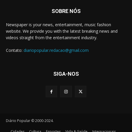
SOBRE NÓS
Newspaper is your news, entertainment, music fashion
website. We provide you with the latest breaking news and
videos straight from the entertainment industry.
Contato:
diariopopular.redacao@gmail.com
SIGA-NOS
Diário Popular © 2000-2024.
Cidades
Cultura
Esportes
Vida & Saúde
Internacionais