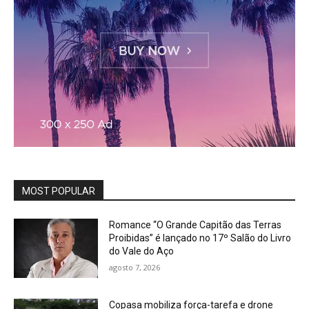
MOST POPULAR
Romance “O Grande Capitão das Terras
Proibidas” é lançado no 17º Salão do Livro
do Vale do Aço
agosto 7, 2026
Copasa mobiliza força-tarefa e drone