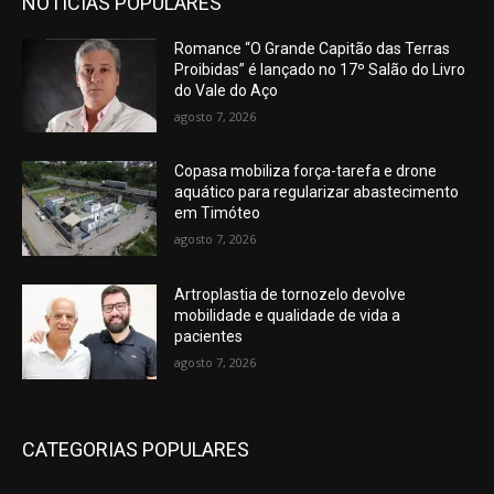
NOTÍCIAS POPULARES
Romance “O Grande Capitão das Terras
Proibidas” é lançado no 17º Salão do Livro
do Vale do Aço
agosto 7, 2026
Copasa mobiliza força-tarefa e drone
aquático para regularizar abastecimento
em Timóteo
agosto 7, 2026
Artroplastia de tornozelo devolve
mobilidade e qualidade de vida a
pacientes
agosto 7, 2026
CATEGORIAS POPULARES