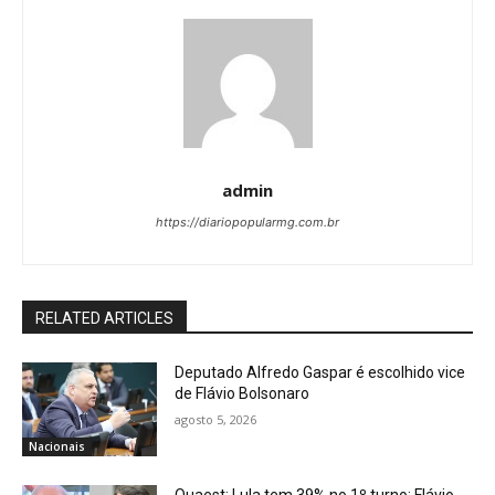
admin
https://diariopopularmg.com.br
RELATED ARTICLES
Deputado Alfredo Gaspar é escolhido vice
de Flávio Bolsonaro
agosto 5, 2026
Nacionais