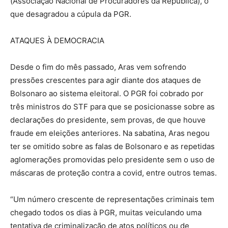
(Associação Nacional de Procuradores da República), o
que desagradou a cúpula da PGR.
ATAQUES À DEMOCRACIA
Desde o fim do mês passado, Aras vem sofrendo
pressões crescentes para agir diante dos ataques de
Bolsonaro ao sistema eleitoral. O PGR foi cobrado por
três ministros do STF para que se posicionasse sobre as
declarações do presidente, sem provas, de que houve
fraude em eleições anteriores. Na sabatina, Aras negou
ter se omitido sobre as falas de Bolsonaro e as repetidas
aglomerações promovidas pelo presidente sem o uso de
máscaras de proteção contra a covid, entre outros temas.
“Um número crescente de representações criminais tem
chegado todos os dias à PGR, muitas veiculando uma
tentativa de criminalização de atos políticos ou de