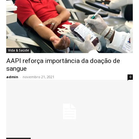
Vida & Saúde
AAPI reforça importância da doação de
sangue
admin
-
novembro 21, 2021
0