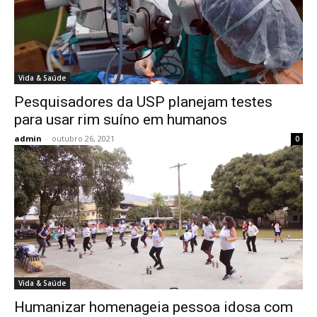
Vida & Saúde
Pesquisadores da USP planejam testes
para usar rim suíno em humanos
admin
-
outubro 26, 2021
0
Vida & Saúde
Humanizar homenageia pessoa idosa com