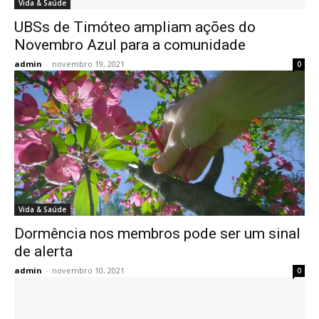
Vida & Saúde
UBSs de Timóteo ampliam ações do
Novembro Azul para a comunidade
admin
-
novembro 19, 2021
0
Vida & Saúde
Dormência nos membros pode ser um sinal
de alerta
admin
-
novembro 10, 2021
0