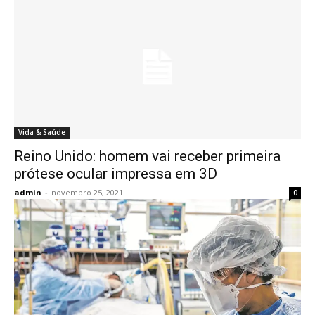
Vida & Saúde
Reino Unido: homem vai receber primeira
prótese ocular impressa em 3D
admin
-
novembro 25, 2021
0