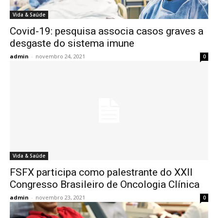
Vida & Saúde
Covid-19: pesquisa associa casos graves a
desgaste do sistema imune
admin
-
novembro 24, 2021
0
Vida & Saúde
FSFX participa como palestrante do XXII
Congresso Brasileiro de Oncologia Clínica
admin
-
novembro 23, 2021
0