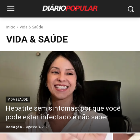
Início
Vida & Saúde
VIDA & SAÚDE
VIDA & SAÚDE
Hepatite sem sintomas: por que você
pode estar infectado e não saber
Redação
-
agosto 3, 2026