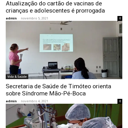
Atualização do cartão de vacinas de
crianças e adolescentes é prorrogada
admin
-
novembro 5, 2021
0
Vida & Saúde
Secretaria de Saúde de Timóteo orienta
sobre Síndrome Mão-Pé-Boca
admin
-
novembro 4, 2021
0