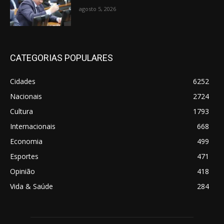
agosto 5, 2026
CATEGORIAS POPULARES
Cidades
6252
Nacionais
2724
Cultura
1793
Internacionais
668
Economia
499
Esportes
471
Opinião
418
Vida & Saúde
284