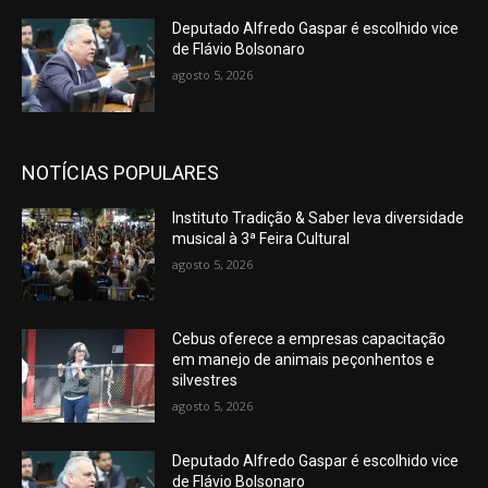
Deputado Alfredo Gaspar é escolhido vice
de Flávio Bolsonaro
agosto 5, 2026
NOTÍCIAS POPULARES
Instituto Tradição & Saber leva diversidade
musical à 3ª Feira Cultural
agosto 5, 2026
Cebus oferece a empresas capacitação
em manejo de animais peçonhentos e
silvestres
agosto 5, 2026
Deputado Alfredo Gaspar é escolhido vice
de Flávio Bolsonaro