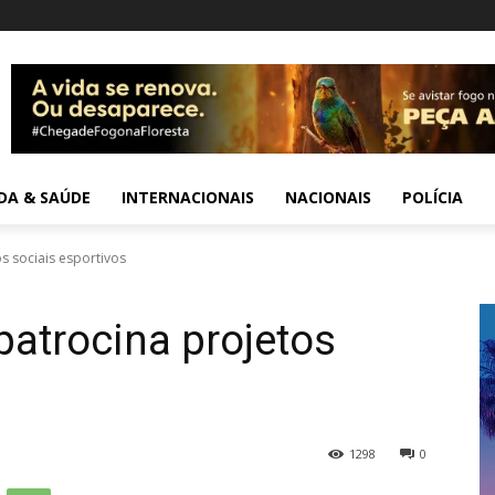
IDA & SAÚDE
INTERNACIONAIS
NACIONAIS
POLÍCIA
 sociais esportivos
atrocina projetos
s
1298
0