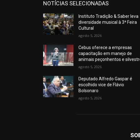
NOTÍCIAS SELECIONADAS
Instituto Tradição & Saber leva
diversidade musical à 3ª Feira
Cultural
agosto 5, 2026
Cebus oferece a empresas
capacitação em manejo de
animais peçonhentos e silvest
agosto 5, 2026
Deputado Alfredo Gaspar é
escolhido vice de Flávio
Bolsonaro
agosto 5, 2026
SO