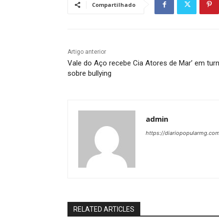
Compartilhado
Artigo anterior
Vale do Aço recebe Cia Atores de Mar’ em tur
sobre bullying
admin
https://diariopopularmg.com
RELATED ARTICLES