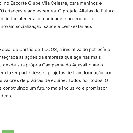
o, no Esporte Clube Vila Celeste, para meninos e
0 crianças e adolescentes. O projeto Atletas do Futuro
ém de fortalecer a comunidade e preencher o
omovam socialização, saúde e bem-estar aos
ocial do Cartão de TODOS, a iniciativa de patrocínio
 integrada às ações da empresa que age nas mais
o desde sua própria Campanha do Agasalho até o
em fazer parte desses projetos de transformação por
 valores de práticas de equipe: Todos por todos. O
os construindo um futuro mais inclusivo e promissor
idente.