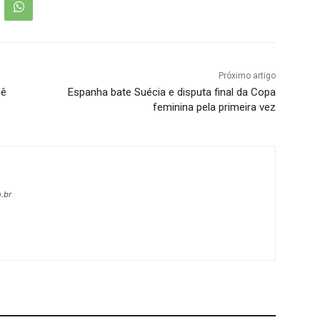
Próximo artigo
nê
Espanha bate Suécia e disputa final da Copa
feminina pela primeira vez
.br