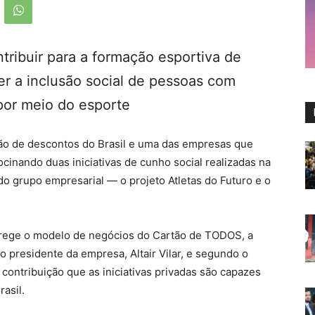
ntribuir para a formação esportiva de
r a inclusão social de pessoas com
 por meio do esporte
ão de descontos do Brasil e uma das empresas que
cinando duas iniciativas de cunho social realizadas na
do grupo empresarial — o projeto Atletas do Futuro e o
e rege o modelo de negócios do Cartão de TODOS, a
lo presidente da empresa, Altair Vilar, e segundo o
contribuição que as iniciativas privadas são capazes
asil.