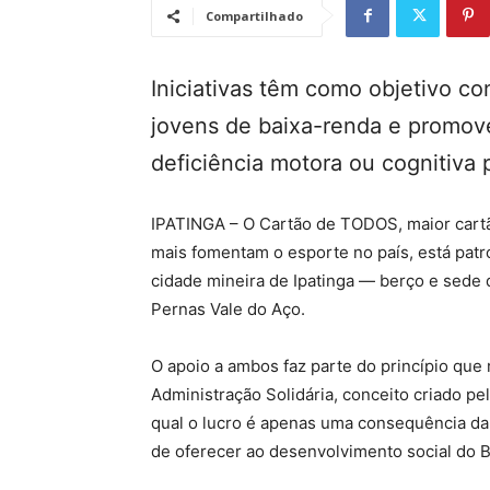
Compartilhado
Iniciativas têm como objetivo co
jovens de baixa-renda e promove
deficiência motora ou cognitiva
IPATINGA – O Cartão de TODOS, maior cart
mais fomentam o esporte no país, está patro
cidade mineira de Ipatinga — berço e sede 
Pernas Vale do Aço.
O apoio a ambos faz parte do princípio qu
Administração Solidária, conceito criado pe
qual o lucro é apenas uma consequência da 
de oferecer ao desenvolvimento social do Br