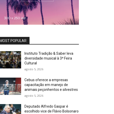
MOST POPULAR
Instituto Tradição & Saber leva
diversidade musical à 3ª Feira
Cultural
agosto 5, 2026
Cebus oferece a empresas
capacitação em manejo de
animais peçonhentos e silvestres
agosto 5, 2026
Deputado Alfredo Gaspar é
escolhido vice de Flávio Bolsonaro