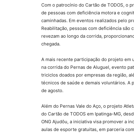
Com o patrocínio do Cartão de TODOS, o pr
de pessoas com deficiência motora e cognit
caminhadas. Em eventos realizados pelo pr
Reabilitação, pessoas com deficiência são c
revezam ao longo da corrida, proporcionand
chegada.
A mais recente participação do projeto em
na corrida do Pernas de Aluguel, evento p
triciclos doados por empresas da região, al
técnicos de saúde e demais voluntários. A p
de agosto.
Além do Pernas Vale do Aço, o projeto Atle
do Cartão de TODOS em Ipatinga-MG, desde 
ONG Ajudôu, a iniciativa visa promover a i
aulas de esporte gratuitas, em parceria com