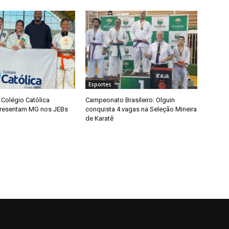
Esportes
Colégio Católica
Campeonato Brasileiro: Olguin
presentam MG nos JEBs
conquista 4 vagas na Seleção Mineira
de Karatê