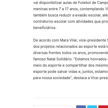
vai disponibilizar aulas de Futebol de Camp
meninas entre 7 a 17 anos, contemplando 10
também busca reduzir a evasão escolar, al
contraturno escolar com atividades que pr
beneficiários.
De acordo com Mara Vilar, vice-presidente S
dos projetos relacionados ao esporte está
diversas frentes todos os anos, promovend
famoso Natal Solidário. “Estamos honrados 
meio do esporte e compartilhar dos mesmos
esporte pode salvar vidas e, juntos, estam
para nossa sociedade”, destaca a Vice-pres