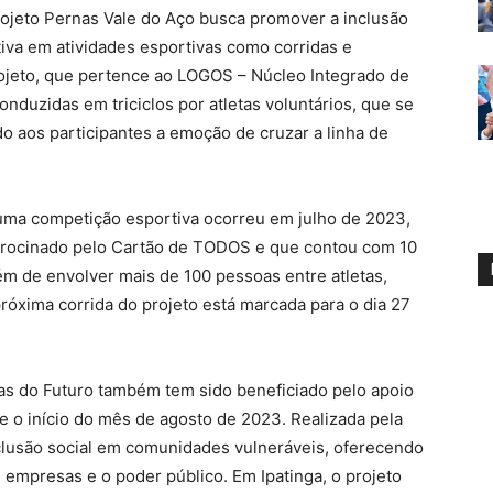
ojeto Pernas Vale do Aço busca promover a inclusão
iva em atividades esportivas como corridas e
ojeto, que pertence ao LOGOS – Núcleo Integrado de
onduzidas em triciclos por atletas voluntários, que se
o aos participantes a emoção de cruzar a linha de
 uma competição esportiva ocorreu em julho de 2023,
atrocinado pelo Cartão de TODOS e que contou com 10
ém de envolver mais de 100 pessoas entre atletas,
róxima corrida do projeto está marcada para o dia 27
tas do Futuro também tem sido beneficiado pelo apoio
o início do mês de agosto de 2023. Realizada pela
nclusão social em comunidades vulneráveis, oferecendo
 empresas e o poder público. Em Ipatinga, o projeto