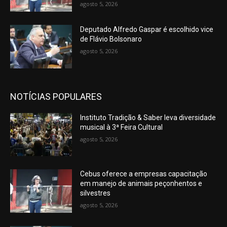
agosto 5, 2026
Deputado Alfredo Gaspar é escolhido vice
de Flávio Bolsonaro
agosto 5, 2026
NOTÍCIAS POPULARES
Instituto Tradição & Saber leva diversidade
musical à 3ª Feira Cultural
agosto 5, 2026
Cebus oferece a empresas capacitação
em manejo de animais peçonhentos e
silvestres
agosto 5, 2026