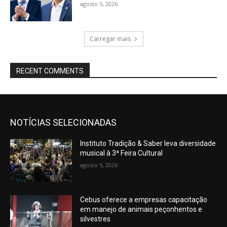
agosto 5, 2026
Carregar mais
RECENT COMMENTS
NOTÍCIAS SELECIONADAS
Instituto Tradição & Saber leva diversidade
musical à 3ª Feira Cultural
agosto 5, 2026
Cebus oferece a empresas capacitação
em manejo de animais peçonhentos e
silvestres