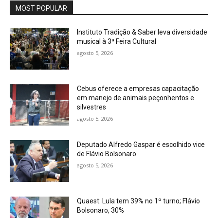
MOST POPULAR
Instituto Tradição & Saber leva diversidade
musical à 3ª Feira Cultural
agosto 5, 2026
Cebus oferece a empresas capacitação
em manejo de animais peçonhentos e
silvestres
agosto 5, 2026
Deputado Alfredo Gaspar é escolhido vice
de Flávio Bolsonaro
agosto 5, 2026
Quaest: Lula tem 39% no 1º turno; Flávio
Bolsonaro, 30%