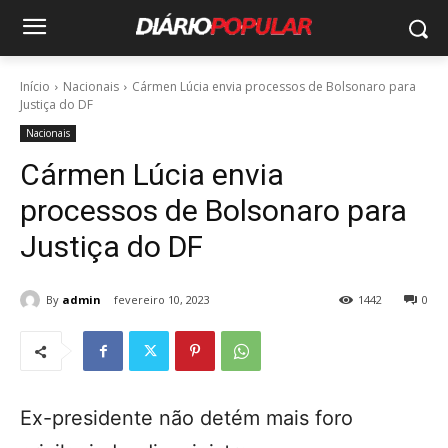
Início
Nacionais
Cármen Lúcia envia processos de Bolsonaro para
Justiça do DF
Nacionais
Cármen Lúcia envia
processos de Bolsonaro para
Justiça do DF
By
admin
fevereiro 10, 2023
1442
0
Ex-presidente não detém mais foro