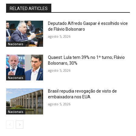
RELATED ARTICLES
Deputado Alfredo Gaspar é escolhido vice
de Flávio Bolsonaro
agosto 5, 2026
Nacionais
Quaest: Lula tem 39% no 1º turno; Flávio
Bolsonaro, 30%
agosto 5, 2026
Nacionais
Brasil repudia revogação de visto de
embaixadora nos EUA
agosto 5, 2026
Nacionais