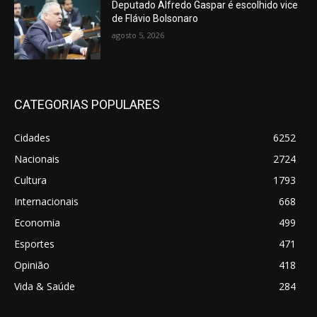
Deputado Alfredo Gaspar é escolhido vice
de Flávio Bolsonaro
agosto 5, 2026
CATEGORIAS POPULARES
Cidades
6252
Nacionais
2724
Cultura
1793
Internacionais
668
Economia
499
Esportes
471
Opinião
418
Vida & Saúde
284