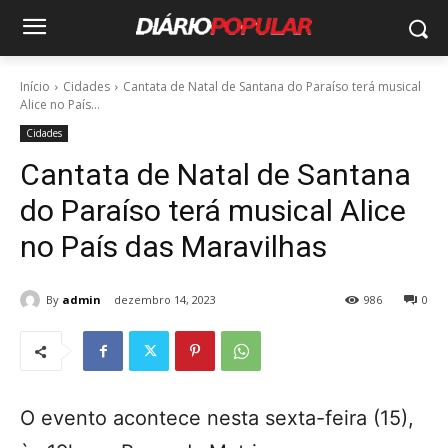
Início
Cidades
Cantata de Natal de Santana do Paraíso terá musical
Alice no País...
Cidades
Cantata de Natal de Santana
do Paraíso terá musical Alice
no País das Maravilhas
By
admin
dezembro 14, 2023
986
0
O evento acontece nesta sexta-feira (15),