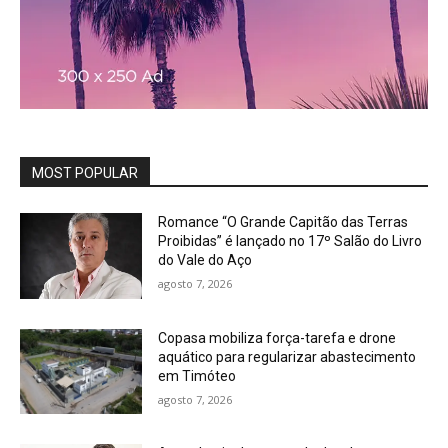
MOST POPULAR
Romance “O Grande Capitão das Terras
Proibidas” é lançado no 17º Salão do Livro
do Vale do Aço
agosto 7, 2026
Copasa mobiliza força-tarefa e drone
aquático para regularizar abastecimento
em Timóteo
agosto 7, 2026