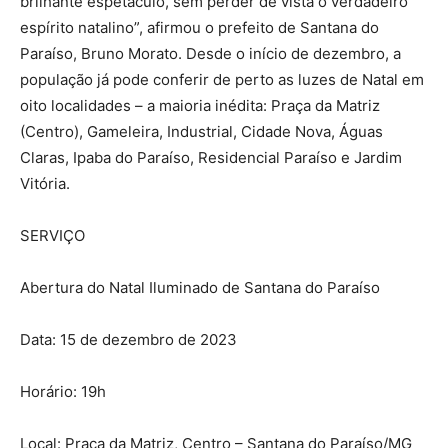
brilhante espetáculo, sem perder de vista o verdadeiro
espírito natalino”, afirmou o prefeito de Santana do
Paraíso, Bruno Morato. Desde o início de dezembro, a
população já pode conferir de perto as luzes de Natal em
oito localidades – a maioria inédita: Praça da Matriz
(Centro), Gameleira, Industrial, Cidade Nova, Águas
Claras, Ipaba do Paraíso, Residencial Paraíso e Jardim
Vitória.
SERVIÇO
Abertura do Natal Iluminado de Santana do Paraíso
Data: 15 de dezembro de 2023
Horário: 19h
Local: Praça da Matriz, Centro – Santana do Paraíso/MG