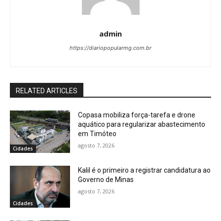
admin
https://diariopopularmg.com.br
RELATED ARTICLES
Copasa mobiliza força-tarefa e drone
aquático para regularizar abastecimento
em Timóteo
agosto 7, 2026
Cidades
Kalil é o primeiro a registrar candidatura ao
Governo de Minas
agosto 7, 2026
Cidades