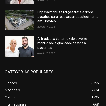
agosto 7, 2026
Copasa mobiliza força-tarefa e drone
aquático para regularizar abastecimento
em Timóteo
agosto 7, 2026
Artroplastia de tornozelo devolve
mobilidade e qualidade de vida a
pacientes
agosto 7, 2026
CATEGORIAS POPULARES
Cidades
6256
Nacionais
2724
Cultura
1795
Internacionais
668