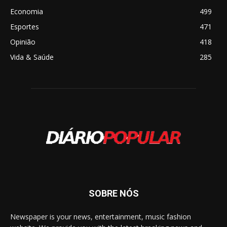
Economia
499
Esportes
471
Opinião
418
Vida & Saúde
285
SOBRE NÓS
Newspaper is your news, entertainment, music fashion