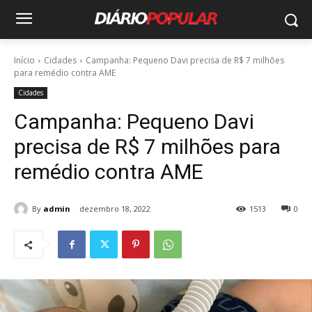
Início
Cidades
Campanha: Pequeno Davi precisa de R$ 7 milhões
para remédio contra AME
Cidades
Campanha: Pequeno Davi
precisa de R$ 7 milhões para
remédio contra AME
By
admin
dezembro 18, 2022
1513
0