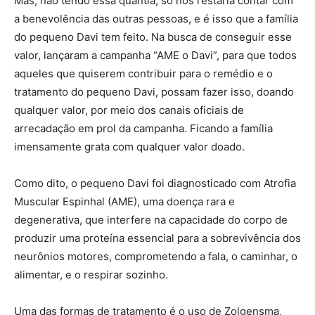
Mas, não tendo essa quantia, só nos restaria contar com
a benevolência das outras pessoas, e é isso que a família
do pequeno Davi tem feito. Na busca de conseguir esse
valor, lançaram a campanha “AME o Davi”, para que todos
aqueles que quiserem contribuir para o remédio e o
tratamento do pequeno Davi, possam fazer isso, doando
qualquer valor, por meio dos canais oficiais de
arrecadação em prol da campanha. Ficando a família
imensamente grata com qualquer valor doado.
Como dito, o pequeno Davi foi diagnosticado com Atrofia
Muscular Espinhal (AME), uma doença rara e
degenerativa, que interfere na capacidade do corpo de
produzir uma proteína essencial para a sobrevivência dos
neurônios motores, comprometendo a fala, o caminhar, o
alimentar, e o respirar sozinho.
Uma das formas de tratamento é o uso de Zolgensma,