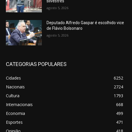
silvestres
agosto 5, 2026
Deputado Alfredo Gaspar é escolhido vice
de Flávio Bolsonaro
agosto 5, 2026
CATEGORIAS POPULARES
Cidades
6252
Nacionais
2724
Cultura
1793
Internacionais
668
Economia
499
Esportes
471
Opinião
418