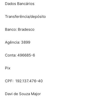
Dados Bancários
Transferência/depósito
Banco: Bradesco
Agência: 3899
Conta: 496685-6
Pix
CPF: 192.137.476-40
Davi de Souza Major