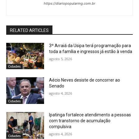
https://diariopopularmg.com.br
RELATED ARTICLES
3º Arraiá da Usipa terá programação para
toda a família e ingressos já estão à venda
agosto 5, 2026
Cidades
Aécio Neves desiste de concorrer ao
Senado
agosto 4, 2026
Cidades
Ipatinga fortalece atendimento a pessoas
com transtorno de acumulação
compulsiva
agosto 4, 2026
Cidades