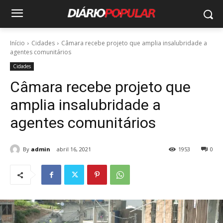
Início
Cidades
Câmara recebe projeto que amplia insalubridade a
agentes comunitários
Cidades
Câmara recebe projeto que
amplia insalubridade a
agentes comunitários
By
admin
abril 16, 2021
1953
0