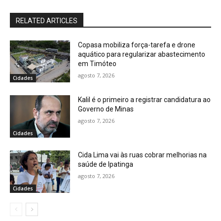
RELATED ARTICLES
Copasa mobiliza força-tarefa e drone
aquático para regularizar abastecimento
em Timóteo
agosto 7, 2026
Cidades
Kalil é o primeiro a registrar candidatura ao
Governo de Minas
agosto 7, 2026
Cidades
Cida Lima vai às ruas cobrar melhorias na
saúde de Ipatinga
agosto 7, 2026
Cidades