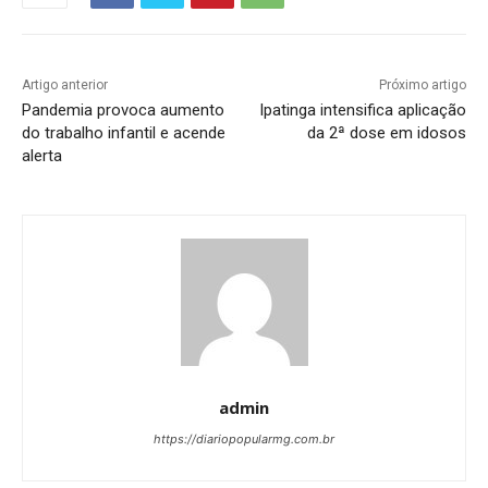
Artigo anterior
Próximo artigo
Pandemia provoca aumento
Ipatinga intensifica aplicação
do trabalho infantil e acende
da 2ª dose em idosos
alerta
admin
https://diariopopularmg.com.br