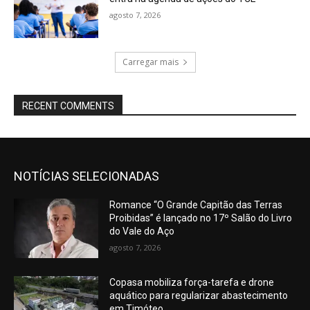
agosto 7, 2026
Carregar mais
RECENT COMMENTS
NOTÍCIAS SELECIONADAS
Romance “O Grande Capitão das Terras
Proibidas” é lançado no 17º Salão do Livro
do Vale do Aço
agosto 7, 2026
Copasa mobiliza força-tarefa e drone
aquático para regularizar abastecimento
em Timóteo