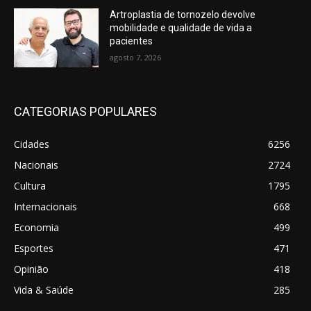
Artroplastia de tornozelo devolve
mobilidade e qualidade de vida a
pacientes
agosto 7, 2026
CATEGORIAS POPULARES
Cidades
6256
Nacionais
2724
Cultura
1795
Internacionais
668
Economia
499
Esportes
471
Opinião
418
Vida & Saúde
285