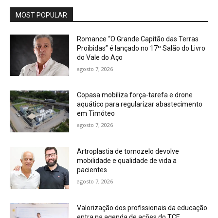
MOST POPULAR
Romance “O Grande Capitão das Terras
Proibidas” é lançado no 17º Salão do Livro
do Vale do Aço
agosto 7, 2026
Copasa mobiliza força-tarefa e drone
aquático para regularizar abastecimento
em Timóteo
agosto 7, 2026
Artroplastia de tornozelo devolve
mobilidade e qualidade de vida a
pacientes
agosto 7, 2026
Valorização dos profissionais da educação
entra na agenda de ações do TCE