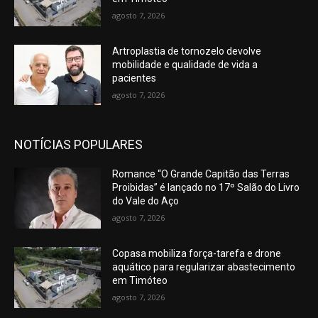
agosto 7, 2026
Artroplastia de tornozelo devolve
mobilidade e qualidade de vida a
pacientes
agosto 7, 2026
NOTÍCIAS POPULARES
Romance “O Grande Capitão das Terras
Proibidas” é lançado no 17º Salão do Livro
do Vale do Aço
agosto 7, 2026
Copasa mobiliza força-tarefa e drone
aquático para regularizar abastecimento
em Timóteo
agosto 7, 2026