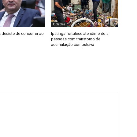
Cidades
 desiste de concorrer ao
Ipatinga fortalece atendimento a
pessoas com transtorno de
acumulação compulsiva