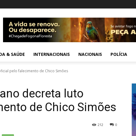
IDA & SAÚDE
INTERNACIONAIS
NACIONAIS
POLÍCIA
ficial pelo falecimento de Chico Simões
ano decreta luto
cimento de Chico Simões
212
0