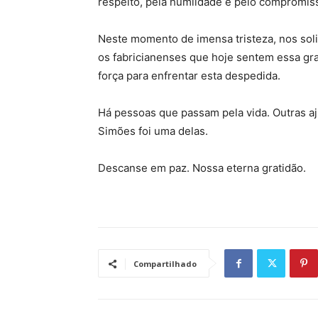
respeito, pela humildade e pelo compromis
Neste momento de imensa tristeza, nos sol
os fabricianenses que hoje sentem essa gr
força para enfrentar esta despedida.
Há pessoas que passam pela vida. Outras aj
Simões foi uma delas.
Descanse em paz. Nossa eterna gratidão.
Compartilhado