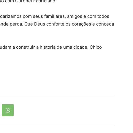
so com Coronel Fabriciano.
idarizamos com seus familiares, amigos e com todos
ande perda. Que Deus conforte os corações e conceda
udam a construir a história de uma cidade. Chico