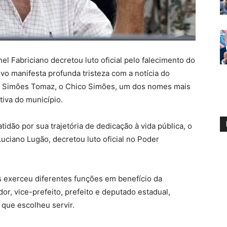
 Fabriciano decretou luto oficial pelo falecimento do
vo manifesta profunda tristeza com a notícia do
is Simões Tomaz, o Chico Simões, um dos nomes mais
tiva do município.
idão por sua trajetória de dedicação à vida pública, o
uciano Lugão, decretou luto oficial no Poder
s exerceu diferentes funções em benefício da
or, vice-prefeito, prefeito e deputado estadual,
que escolheu servir.