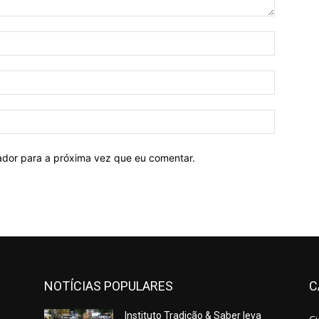
Nome:*
E-
mail:*
Site:
ador para a próxima vez que eu comentar.
NOTÍCIAS POPULARES
C
Instituto Tradição & Saber leva