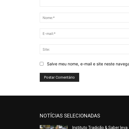
Comentário:
Salve meu nome, e-mail e site neste naveg
NOTÍCIAS SELECIONADAS
Instituto Tradição & Saber leva