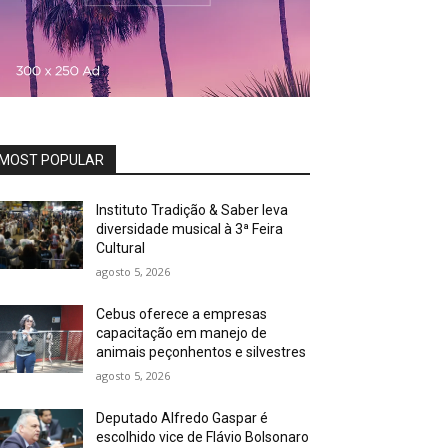
MOST POPULAR
Instituto Tradição & Saber leva
diversidade musical à 3ª Feira
Cultural
agosto 5, 2026
Cebus oferece a empresas
capacitação em manejo de
animais peçonhentos e silvestres
agosto 5, 2026
Deputado Alfredo Gaspar é
escolhido vice de Flávio Bolsonaro