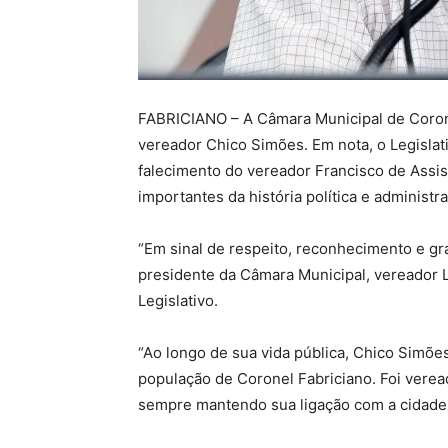
FABRICIANO – A Câmara Municipal de Coronel
vereador Chico Simões. Em nota, o Legislati
falecimento do vereador Francisco de Ass
importantes da história política e administra
“Em sinal de respeito, reconhecimento e grat
presidente da Câmara Municipal, vereador L
Legislativo.
“Ao longo de sua vida pública, Chico Simõe
população de Coronel Fabriciano. Foi veread
sempre mantendo sua ligação com a cidade 