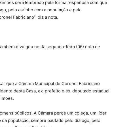
Simões será lembrado pela forma respeitosa com que
ogo, pelo carinho com a população e pelo
nel Fabriciano”, diz a nota.
também divulgou nesta segunda-feira (06) nota de
sar que a Câmara Municipal de Coronel Fabriciano
idente desta Casa, ex-prefeito e ex-deputado estadual
Simões.
omens públicos. A Câmara perde um colega, um líder
 da população, sempre pautado pelo diálogo, pelo