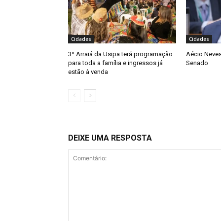
Cidades
Cidades
3º Arraiá da Usipa terá programação
Aécio Neves
para toda a família e ingressos já
Senado
estão à venda
DEIXE UMA RESPOSTA