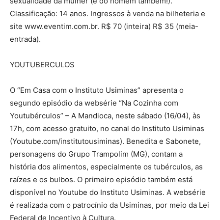
sexualidade da mulher (e do homem também!).
Classificação: 14 anos. Ingressos à venda na bilheteria e
site www.eventim.com.br. R$ 70 (inteira) R$ 35 (meia-
entrada).
YOUTUBERCULOS
O “Em Casa com o Instituto Usiminas” apresenta o
segundo episódio da websérie “Na Cozinha com
Youtubérculos” – A Mandioca, neste sábado (16/04), às
17h, com acesso gratuito, no canal do Instituto Usiminas
(Youtube.com/institutousiminas). Benedita e Sabonete,
personagens do Grupo Trampolim (MG), contam a
história dos alimentos, especialmente os tubérculos, as
raízes e os bulbos. O primeiro episódio também está
disponível no Youtube do Instituto Usiminas. A websérie
é realizada com o patrocínio da Usiminas, por meio da Lei
Federal de Incentivo à Cultura.