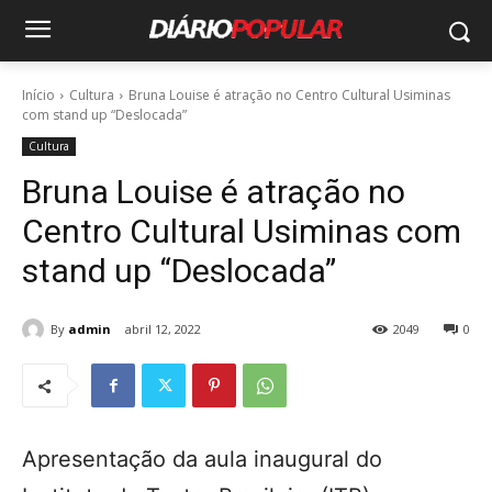
Início
Cultura
Bruna Louise é atração no Centro Cultural Usiminas
com stand up “Deslocada”
Cultura
Bruna Louise é atração no
Centro Cultural Usiminas com
stand up “Deslocada”
By
admin
abril 12, 2022
2049
0
Apresentação da aula inaugural do