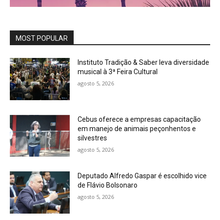
MOST POPULAR
Instituto Tradição & Saber leva diversidade
musical à 3ª Feira Cultural
agosto 5, 2026
Cebus oferece a empresas capacitação
em manejo de animais peçonhentos e
silvestres
agosto 5, 2026
Deputado Alfredo Gaspar é escolhido vice
de Flávio Bolsonaro
agosto 5, 2026