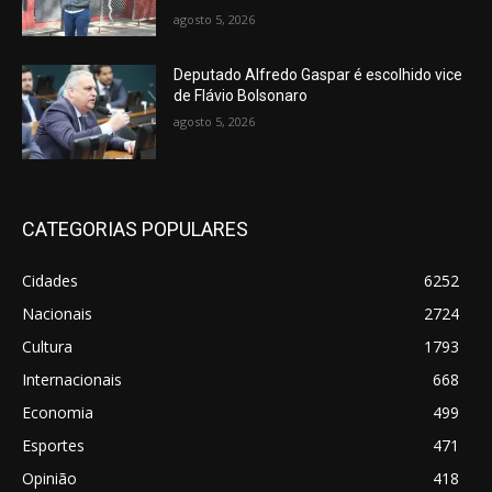
agosto 5, 2026
Deputado Alfredo Gaspar é escolhido vice
de Flávio Bolsonaro
agosto 5, 2026
CATEGORIAS POPULARES
Cidades
6252
Nacionais
2724
Cultura
1793
Internacionais
668
Economia
499
Esportes
471
Opinião
418