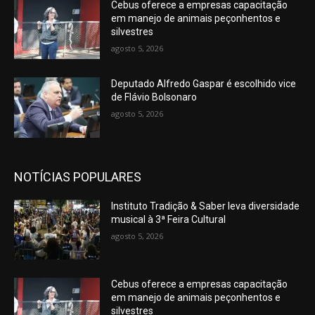
Cebus oferece a empresas capacitação
em manejo de animais peçonhentos e
silvestres
agosto 5, 2026
Deputado Alfredo Gaspar é escolhido vice
de Flávio Bolsonaro
agosto 5, 2026
NOTÍCIAS POPULARES
Instituto Tradição & Saber leva diversidade
musical à 3ª Feira Cultural
agosto 5, 2026
Cebus oferece a empresas capacitação
em manejo de animais peçonhentos e
silvestres