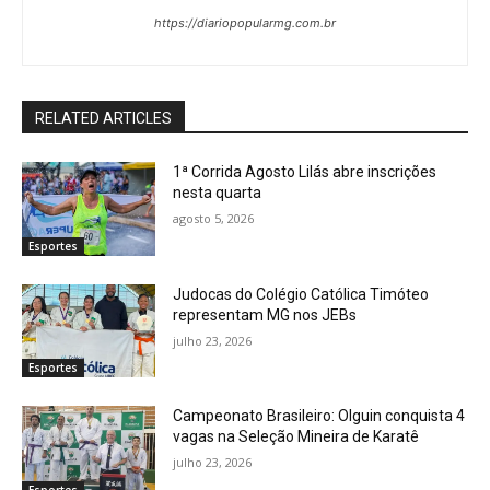
https://diariopopularmg.com.br
RELATED ARTICLES
1ª Corrida Agosto Lilás abre inscrições
nesta quarta
agosto 5, 2026
Esportes
Judocas do Colégio Católica Timóteo
representam MG nos JEBs
julho 23, 2026
Esportes
Campeonato Brasileiro: Olguin conquista 4
vagas na Seleção Mineira de Karatê
julho 23, 2026