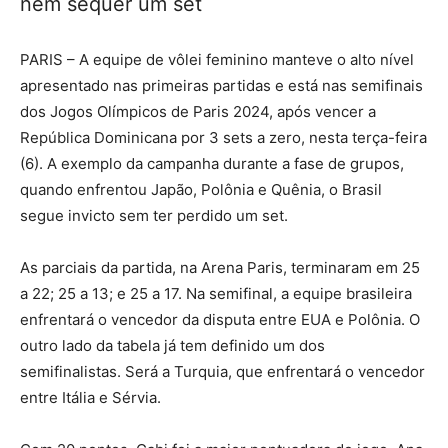
nem sequer um set
PARIS – A equipe de vôlei feminino manteve o alto nível
apresentado nas primeiras partidas e está nas semifinais
dos Jogos Olímpicos de Paris 2024, após vencer a
República Dominicana por 3 sets a zero, nesta terça-feira
(6). A exemplo da campanha durante a fase de grupos,
quando enfrentou Japão, Polônia e Quênia, o Brasil
segue invicto sem ter perdido um set.
As parciais da partida, na Arena Paris, terminaram em 25
a 22; 25 a 13; e 25 a 17. Na semifinal, a equipe brasileira
enfrentará o vencedor da disputa entre EUA e Polônia. O
outro lado da tabela já tem definido um dos
semifinalistas. Será a Turquia, que enfrentará o vencedor
entre Itália e Sérvia.