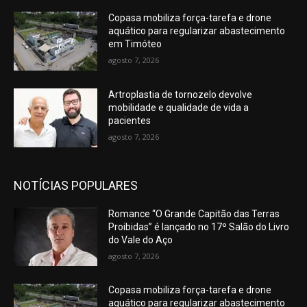
Copasa mobiliza força-tarefa e drone
aquático para regularizar abastecimento
em Timóteo
agosto 7, 2026
Artroplastia de tornozelo devolve
mobilidade e qualidade de vida a
pacientes
agosto 7, 2026
NOTÍCIAS POPULARES
Romance “O Grande Capitão das Terras
Proibidas” é lançado no 17º Salão do Livro
do Vale do Aço
agosto 7, 2026
Copasa mobiliza força-tarefa e drone
aquático para regularizar abastecimento