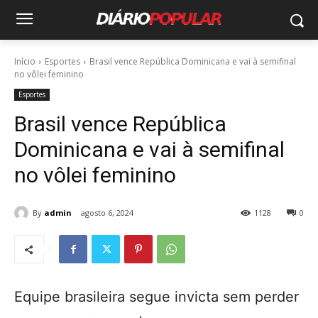
Início
Esportes
Brasil vence República Dominicana e vai à semifinal
no vôlei feminino
Esportes
Brasil vence República
Dominicana e vai à semifinal
no vôlei feminino
By
admin
agosto 6, 2024
1128
0
Equipe brasileira segue invicta sem perder