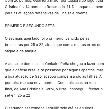
Com 20 pontos, Gabi foi a maior pontuadora do jogo. Ana
Cristina fez 14 pontos e Rosamaria, 11. Destaque também
para as atuações defensivas de Thaisa e Nyeme.
PRIMEIRO E SEGUNDO SETS
O set mais apertado foi o primeiro, vencido pelas
brasileiras por 25 a 22, ainda que com a muitos erros de
saque e de ataque.
A atacante dominicana Yonkaira Peña chegou a fazer com
que a defesa brasileira passasse por alguns apertos, mas
a boa atuação de Gabi acabou compensando as falhas. A
ponteira marcou nove pontos. Com dois aces na reta
final, de Ana Cristina e Carol, o Brasil conseguiu fechar o
set em 25 a 22
O segundo set começou equilibrado até as equipes