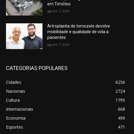
em Timóteo
agosto 7, 2026
Artroplastia de tornozelo devolve
mobilidade e qualidade de vida a
pacientes
agosto 7, 2026
CATEGORIAS POPULARES
Cidades
6256
Nacionais
2724
Cultura
1795
Internacionais
668
Economia
499
Esportes
471