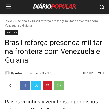
Início
Nacionais
Brasil reforça presença militar na fronteira com
Venezuela e Guiana
Nacionais
Brasil reforça presença militar
na fronteira com Venezuela e
Guiana
By
admin
novembro 30, 2023
1002
0
Países vizinhos vivem tensão por disputa