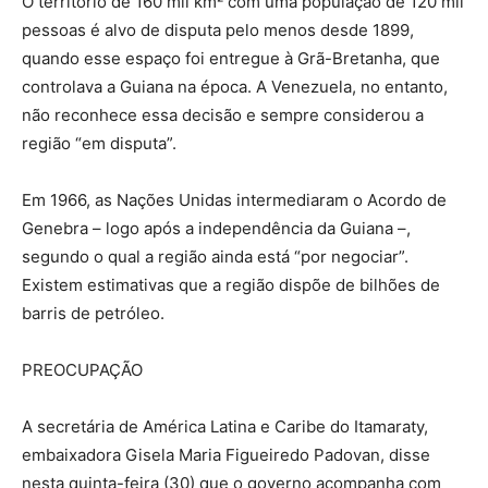
O território de 160 mil km² com uma população de 120 mil
pessoas é alvo de disputa pelo menos desde 1899,
quando esse espaço foi entregue à Grã-Bretanha, que
controlava a Guiana na época. A Venezuela, no entanto,
não reconhece essa decisão e sempre considerou a
região “em disputa”.
Em 1966, as Nações Unidas intermediaram o Acordo de
Genebra – logo após a independência da Guiana –,
segundo o qual a região ainda está “por negociar”.
Existem estimativas que a região dispõe de bilhões de
barris de petróleo.
PREOCUPAÇÃO
A secretária de América Latina e Caribe do Itamaraty,
embaixadora Gisela Maria Figueiredo Padovan, disse
nesta quinta-feira (30) que o governo acompanha com