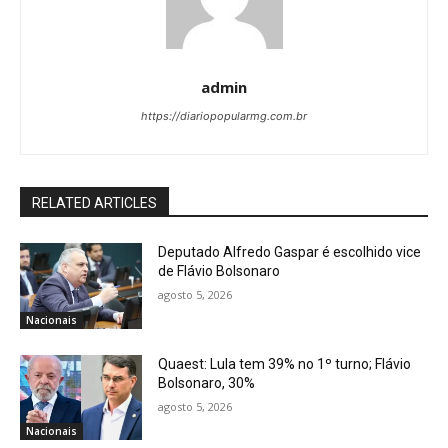
admin
https://diariopopularmg.com.br
RELATED ARTICLES
Deputado Alfredo Gaspar é escolhido vice
de Flávio Bolsonaro
agosto 5, 2026
Nacionais
Quaest: Lula tem 39% no 1º turno; Flávio
Bolsonaro, 30%
agosto 5, 2026
Nacionais