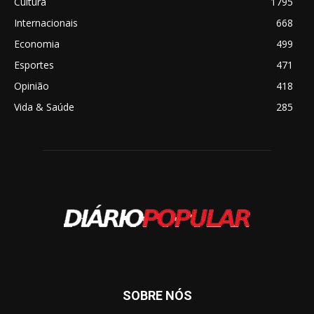
Cultura
1795
Internacionais
668
Economia
499
Esportes
471
Opinião
418
Vida & Saúde
285
SOBRE NÓS