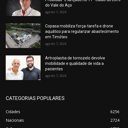
do Vale do Aço
agosto 7, 2026
Copasa mobiliza força-tarefa e drone
aquático para regularizar abastecimento
em Timóteo
agosto 7, 2026
Artroplastia de tornozelo devolve
mobilidade e qualidade de vida a
pacientes
agosto 7, 2026
CATEGORIAS POPULARES
Cidades
6256
Nacionais
2724