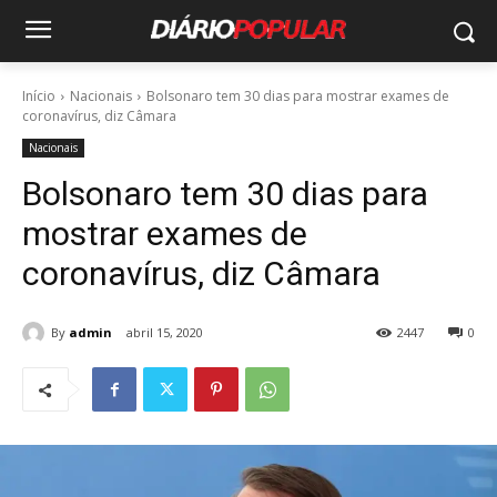
Início
Nacionais
Bolsonaro tem 30 dias para mostrar exames de
coronavírus, diz Câmara
Nacionais
Bolsonaro tem 30 dias para
mostrar exames de
coronavírus, diz Câmara
By
admin
abril 15, 2020
2447
0