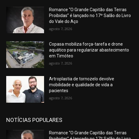
Romance “O Grande Capitão das Terras
Proibidas” é lançado no 17º Salão do Livro
do Vale do Aço
agosto 7, 2026
Copasa mobiliza força-tarefa e drone
aquático para regularizar abastecimento
em Timóteo
agosto 7, 2026
Artroplastia de tornozelo devolve
mobilidade e qualidade de vida a
pacientes
agosto 7, 2026
NOTÍCIAS POPULARES
Romance “O Grande Capitão das Terras
Proibidas” é lançado no 17º Salão do Livro