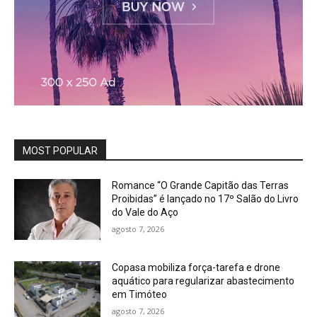
MOST POPULAR
Romance “O Grande Capitão das Terras
Proibidas” é lançado no 17º Salão do Livro
do Vale do Aço
agosto 7, 2026
Copasa mobiliza força-tarefa e drone
aquático para regularizar abastecimento
em Timóteo
agosto 7, 2026