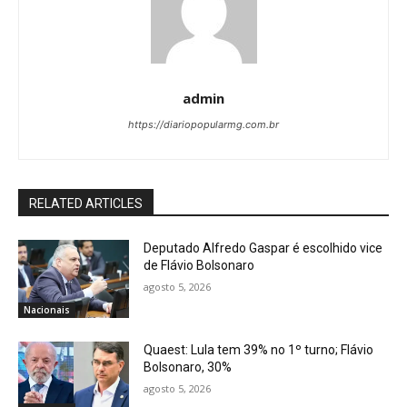
admin
https://diariopopularmg.com.br
RELATED ARTICLES
Deputado Alfredo Gaspar é escolhido vice
de Flávio Bolsonaro
agosto 5, 2026
Nacionais
Quaest: Lula tem 39% no 1º turno; Flávio
Bolsonaro, 30%
agosto 5, 2026