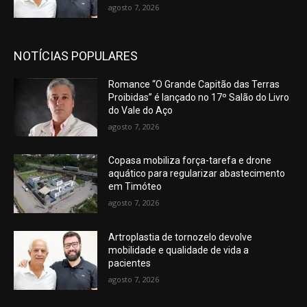
agosto 7, 2026
NOTÍCIAS POPULARES
Romance “O Grande Capitão das Terras
Proibidas” é lançado no 17º Salão do Livro
do Vale do Aço
agosto 7, 2026
Copasa mobiliza força-tarefa e drone
aquático para regularizar abastecimento
em Timóteo
agosto 7, 2026
Artroplastia de tornozelo devolve
mobilidade e qualidade de vida a
pacientes
agosto 7, 2026