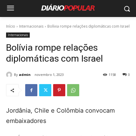
Início
Internacionais
Bolívia rompe relações diplomáticas com Israel
Internacionais
Bolívia rompe relações
diplomáticas com Israel
By
admin
novembro 1, 2023
1158
0
Jordânia, Chile e Colômbia convocam
embaixadores