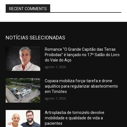
RECENT COMMENTS
NOTÍCIAS SELECIONADAS
Romance “O Grande Capitão das Terras
Proibidas” é lançado no 17º Salão do Livro
do Vale do Aço
agosto 7, 2026
Copasa mobiliza força-tarefa e drone
aquático para regularizar abastecimento
em Timóteo
agosto 7, 2026
Artroplastia de tornozelo devolve
mobilidade e qualidade de vida a
pacientes