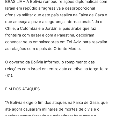
BRASÍLIA – A Bolívia rompeu relações diplomáticas com
Israel em repúdio à “agressiva e desproporcional
ofensiva militar que este país realiza na Faixa de Gaza e
que ameaça a paz e a segurança internacionais”. Já o
Chile, a Colômbia e a Jordânia, país árabe que faz
fronteira com Israel e com a Palestina, decidiram
convocar seus embaixadores em Tel Aviv, para reavaliar
as relações com o país do Oriente Médio.
O governo da Bolívia informou o rompimento das
relações com Israel em entrevista coletiva na terça-feira
(31).
FIM DOS ATAQUES
“A Bolívia exige o fim dos ataques na Faixa de Gaza, que
até agora causaram milhares de mortes de civis e o
deslocamento forçado de palestinos; bem como a