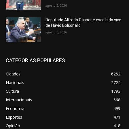
agosto 5, 2026
Deputado Alfredo Gaspar é escolhido vice
de Flávio Bolsonaro
agosto 5, 2026
CATEGORIAS POPULARES
Cidades
6252
Nacionais
2724
Cultura
1793
Internacionais
668
Economia
499
Esportes
471
Opinião
418