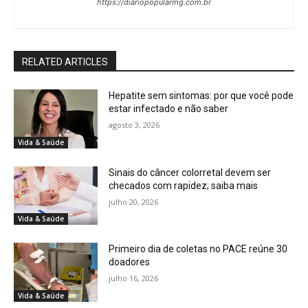
https://diariopopularmg.com.br
RELATED ARTICLES
Hepatite sem sintomas: por que você pode
estar infectado e não saber
agosto 3, 2026
Vida & Saúde
Sinais do câncer colorretal devem ser
checados com rapidez; saiba mais
julho 20, 2026
Vida & Saúde
Primeiro dia de coletas no PACE reúne 30
doadores
julho 16, 2026
Vida & Saúde