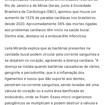
Rio de Janeiro e de Minas Gerais, junto à Sociedade
Brasileira de Cardiologia (SBC), apontou que houve um
aumento de 132% de paradas cardíacas nos brasileiros
desde 2020. Aproximadamente 36% das mortes ligadas
aos problemas cardíacos têm início na saúde bucal.
Dentre elas, destaca-se a endocardite infecciosa.
Leila Miranda explica que as bactérias presentes na
cavidade bucal podem circular pela corrente sanguínea e
se alojarem no coração, agravando a doença cardíaca. “A
doença se instala quando bactérias causadoras de cáries,
gengivite e periodontite, que é a inflamação dos
ligamentos e ossos que dão suporte aos dentes,
penetram na corrente sanguínea, sendo levadas até uma
válvula do coração ou a outra área danificada do
endocárdio, onde se fixam. Esses micro-organismos
patogênicos se multiplicam e podem destruir a válvula e