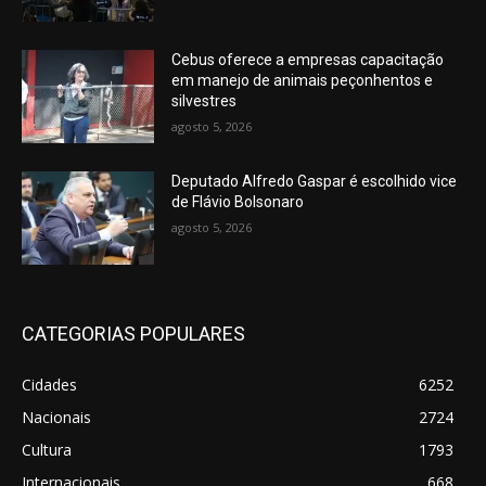
Cebus oferece a empresas capacitação
em manejo de animais peçonhentos e
silvestres
agosto 5, 2026
Deputado Alfredo Gaspar é escolhido vice
de Flávio Bolsonaro
agosto 5, 2026
CATEGORIAS POPULARES
Cidades
6252
Nacionais
2724
Cultura
1793
Internacionais
668