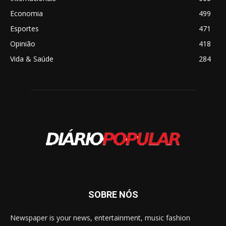
Economia
499
Esportes
471
Opinião
418
Vida & Saúde
284
SOBRE NÓS
Newspaper is your news, entertainment, music fashion