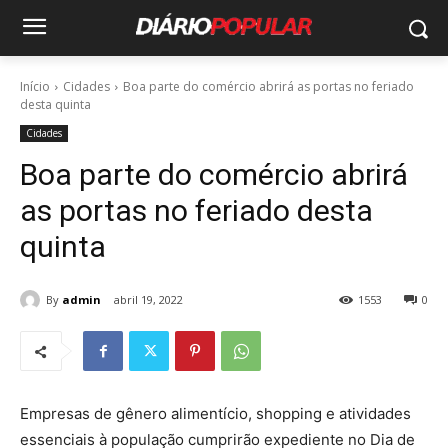
Início
Cidades
Boa parte do comércio abrirá as portas no feriado
desta quinta
Cidades
Boa parte do comércio abrirá
as portas no feriado desta
quinta
By
admin
abril 19, 2022
1553
0
Empresas de gênero alimentício, shopping e atividades
essenciais à população cumprirão expediente no Dia de