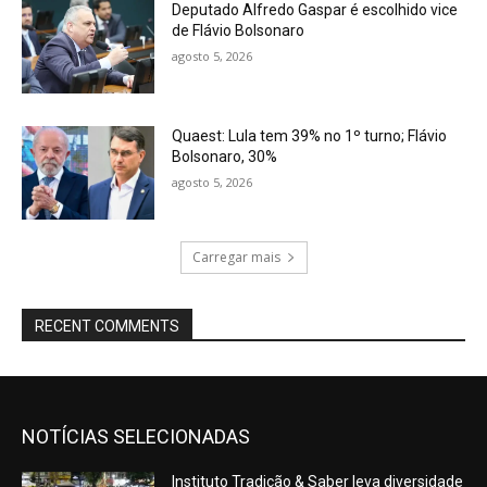
Deputado Alfredo Gaspar é escolhido vice
de Flávio Bolsonaro
agosto 5, 2026
Quaest: Lula tem 39% no 1º turno; Flávio
Bolsonaro, 30%
agosto 5, 2026
Carregar mais
RECENT COMMENTS
NOTÍCIAS SELECIONADAS
Instituto Tradição & Saber leva diversidade