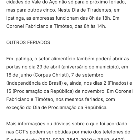
cidades do Vale do Aço não só para o próximo feriado,
mas para outros cinco. Neste Dia de Tiradentes, em
Ipatinga, as empresas funcionam das 8h às 18h. Em
Coronel Fabriciano e Timóteo, das 8h às 14h.
OUTROS FERIADOS
Em Ipatinga, o setor alimentício também poderá abrir as
portas no dia 29 de abril (aniversário do município), em
16 de junho (Corpus Christi), 7 de setembro
(Independência do Brasil) e, ainda, nos dias 2 (Finados) e
15 (Proclamação da República) de novembro. Em Coronel
Fabriciano e Timóteo, nos mesmos feriados, com
exceção do Dia de Proclamação da República.
Mais informações ou dúvidas sobre o que foi acordado
nas CCT’s podem ser obtidas por meio dos telefones do
Sindcomércio (3821-9020, 3842-2040 e 3849-4490).