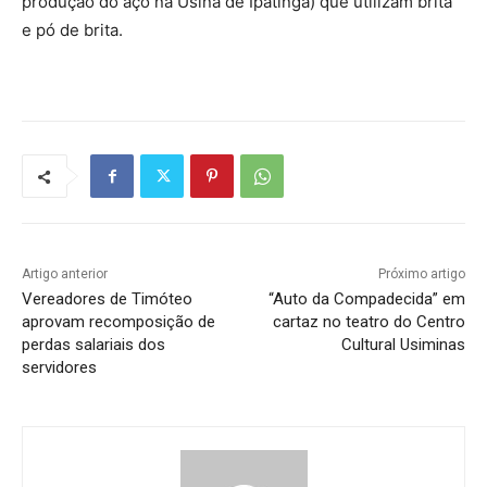
produção do aço na Usina de Ipatinga) que utilizam brita
e pó de brita.
Artigo anterior
Próximo artigo
Vereadores de Timóteo
“Auto da Compadecida” em
aprovam recomposição de
cartaz no teatro do Centro
perdas salariais dos
Cultural Usiminas
servidores