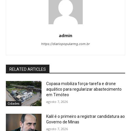
admin
https://diariopopularmg.com.br
RELATED ARTICLES
Copasa mobiliza força-tarefa e drone
aquático para regularizar abastecimento
em Timóteo
agosto 7, 2026
Cidades
Kalil é o primeiro a registrar candidatura ao
Governo de Minas
agosto 7, 2026