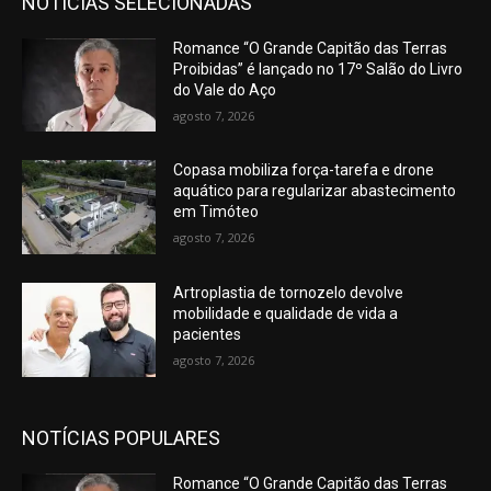
NOTÍCIAS SELECIONADAS
Romance “O Grande Capitão das Terras
Proibidas” é lançado no 17º Salão do Livro
do Vale do Aço
agosto 7, 2026
Copasa mobiliza força-tarefa e drone
aquático para regularizar abastecimento
em Timóteo
agosto 7, 2026
Artroplastia de tornozelo devolve
mobilidade e qualidade de vida a
pacientes
agosto 7, 2026
NOTÍCIAS POPULARES
Romance “O Grande Capitão das Terras