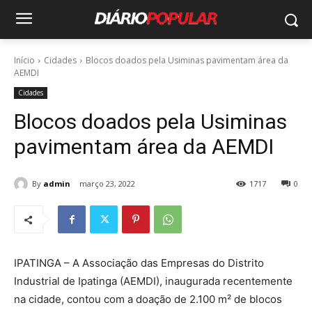
Início
Cidades
Blocos doados pela Usiminas pavimentam área da
AEMDI
Cidades
Blocos doados pela Usiminas
pavimentam área da AEMDI
By
admin
março 23, 2022
1717
0
IPATINGA – A Associação das Empresas do Distrito
Industrial de Ipatinga (AEMDI), inaugurada recentemente
na cidade, contou com a doação de 2.100 m² de blocos