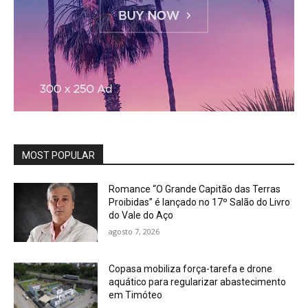
MOST POPULAR
Romance “O Grande Capitão das Terras
Proibidas” é lançado no 17º Salão do Livro
do Vale do Aço
agosto 7, 2026
Copasa mobiliza força-tarefa e drone
aquático para regularizar abastecimento
em Timóteo