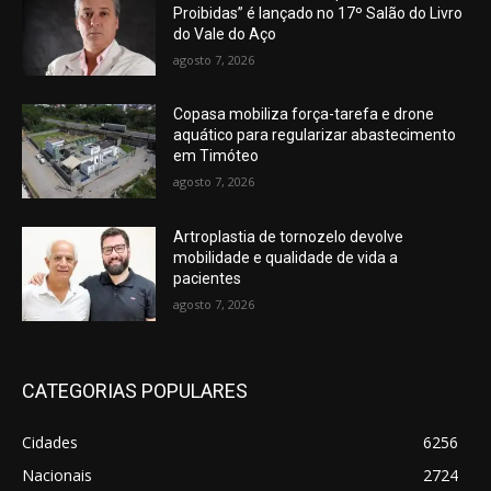
Proibidas” é lançado no 17º Salão do Livro
do Vale do Aço
agosto 7, 2026
Copasa mobiliza força-tarefa e drone
aquático para regularizar abastecimento
em Timóteo
agosto 7, 2026
Artroplastia de tornozelo devolve
mobilidade e qualidade de vida a
pacientes
agosto 7, 2026
CATEGORIAS POPULARES
Cidades
6256
Nacionais
2724