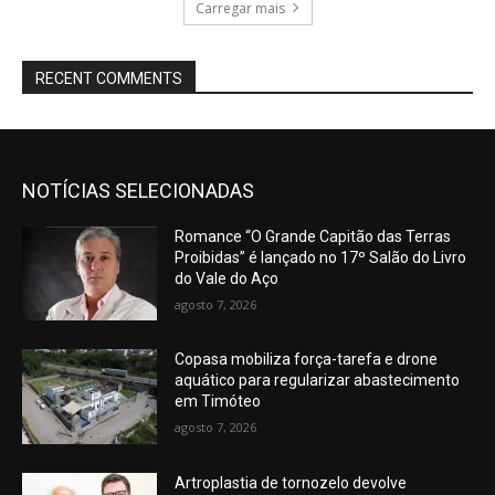
Carregar mais
RECENT COMMENTS
NOTÍCIAS SELECIONADAS
Romance “O Grande Capitão das Terras
Proibidas” é lançado no 17º Salão do Livro
do Vale do Aço
agosto 7, 2026
Copasa mobiliza força-tarefa e drone
aquático para regularizar abastecimento
em Timóteo
agosto 7, 2026
Artroplastia de tornozelo devolve