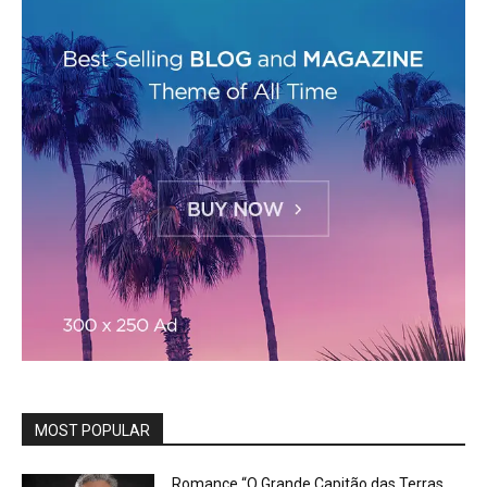
MOST POPULAR
Romance “O Grande Capitão das Terras