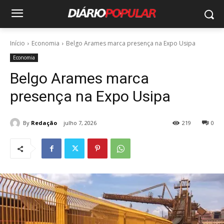
Início
Economia
Belgo Arames marca presença na Expo Usipa
Economia
Belgo Arames marca
presença na Expo Usipa
By
Redação
julho 7, 2026
219
0