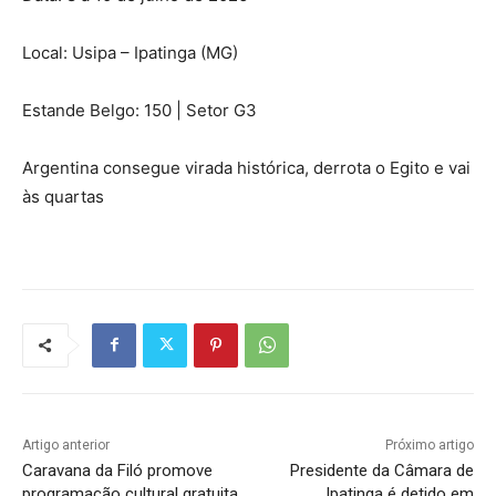
Local: Usipa – Ipatinga (MG)
Estande Belgo: 150 | Setor G3
Argentina consegue virada histórica, derrota o Egito e vai
às quartas
Artigo anterior
Próximo artigo
Caravana da Filó promove
Presidente da Câmara de
programação cultural gratuita
Ipatinga é detido em