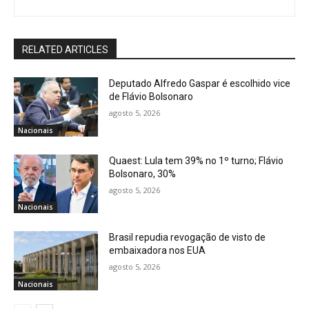
RELATED ARTICLES
Deputado Alfredo Gaspar é escolhido vice
de Flávio Bolsonaro
agosto 5, 2026
Nacionais
Quaest: Lula tem 39% no 1º turno; Flávio
Bolsonaro, 30%
agosto 5, 2026
Nacionais
Brasil repudia revogação de visto de
embaixadora nos EUA
agosto 5, 2026
Nacionais