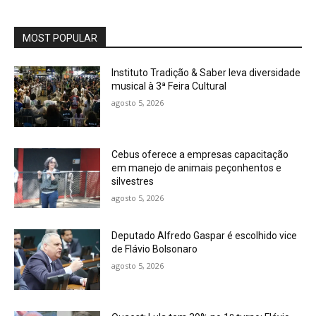
MOST POPULAR
Instituto Tradição & Saber leva diversidade
musical à 3ª Feira Cultural
agosto 5, 2026
Cebus oferece a empresas capacitação
em manejo de animais peçonhentos e
silvestres
agosto 5, 2026
Deputado Alfredo Gaspar é escolhido vice
de Flávio Bolsonaro
agosto 5, 2026