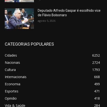
Deputado Alfredo Gaspar é escolhido vice
de Flávio Bolsonaro
agosto 5, 2026
CATEGORIAS POPULARES
Cidades
6252
Nacionais
2724
Cultura
1793
Internacionais
668
Economia
499
Esportes
471
Opinião
418
Vida & Saúde
284