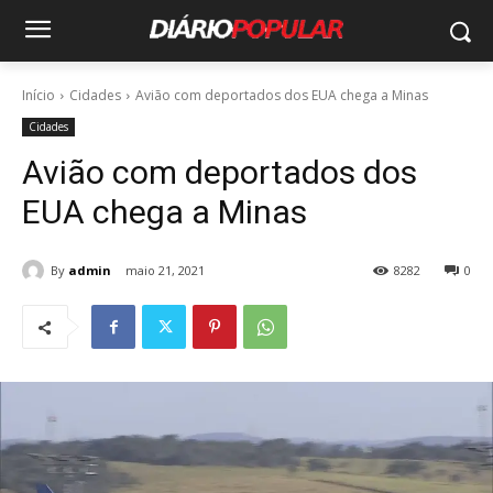
Início
Cidades
Avião com deportados dos EUA chega a Minas
Cidades
Avião com deportados dos
EUA chega a Minas
By
admin
maio 21, 2021
8282
0