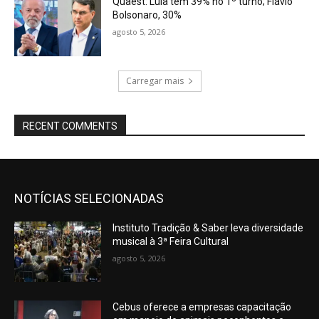
Quaest: Lula tem 39% no 1º turno; Flávio
Bolsonaro, 30%
agosto 5, 2026
Carregar mais
RECENT COMMENTS
NOTÍCIAS SELECIONADAS
Instituto Tradição & Saber leva diversidade
musical à 3ª Feira Cultural
agosto 5, 2026
Cebus oferece a empresas capacitação