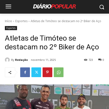
Início
Esportes
Atletas de Timóteo se destacam no 2º Biker de Aço
Esportes
Atletas de Timóteo se
destacam no 2º Biker de Aço
By
Redação
novembro 11, 2025
723
0