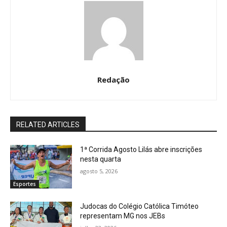
Redação
RELATED ARTICLES
1ª Corrida Agosto Lilás abre inscrições
nesta quarta
agosto 5, 2026
Esportes
Judocas do Colégio Católica Timóteo
representam MG nos JEBs