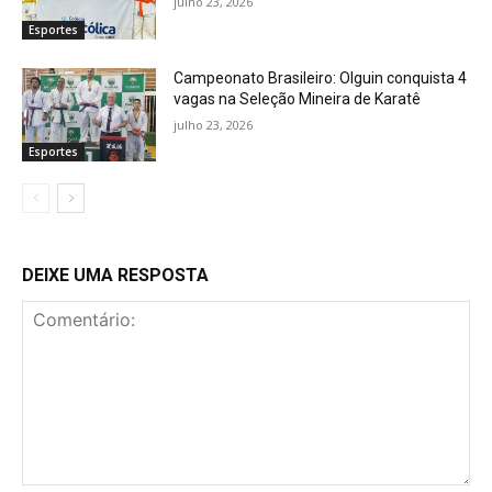
julho 23, 2026
Esportes
Campeonato Brasileiro: Olguin conquista 4
vagas na Seleção Mineira de Karatê
julho 23, 2026
Esportes
DEIXE UMA RESPOSTA