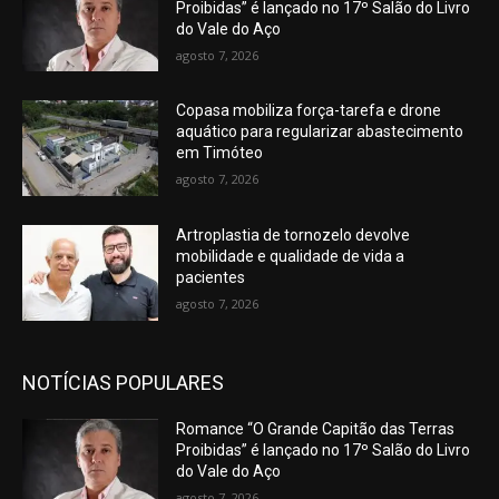
Proibidas” é lançado no 17º Salão do Livro
do Vale do Aço
agosto 7, 2026
Copasa mobiliza força-tarefa e drone
aquático para regularizar abastecimento
em Timóteo
agosto 7, 2026
Artroplastia de tornozelo devolve
mobilidade e qualidade de vida a
pacientes
agosto 7, 2026
NOTÍCIAS POPULARES
Romance “O Grande Capitão das Terras
Proibidas” é lançado no 17º Salão do Livro
do Vale do Aço
agosto 7, 2026