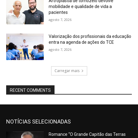
Artroplastia de tornozelo devolve
mobilidade e qualidade de vida a
pacientes
agosto 7, 2026
Valorização dos profissionais da educação
entra na agenda de ações do TCE
agosto 7, 2026
Carregar mais
RECENT COMMENTS
NOTÍCIAS SELECIONADAS
Romance “O Grande Capitão das Terras