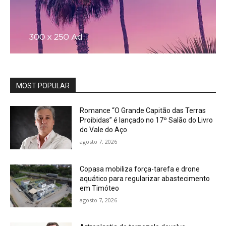
MOST POPULAR
Romance “O Grande Capitão das Terras
Proibidas” é lançado no 17º Salão do Livro
do Vale do Aço
agosto 7, 2026
Copasa mobiliza força-tarefa e drone
aquático para regularizar abastecimento
em Timóteo
agosto 7, 2026