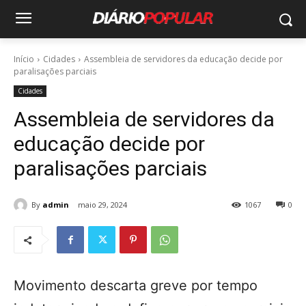
Início
Cidades
Assembleia de servidores da educação decide por
paralisações parciais
Cidades
Assembleia de servidores da
educação decide por
paralisações parciais
By
admin
maio 29, 2024
1067
0
Movimento descarta greve por tempo