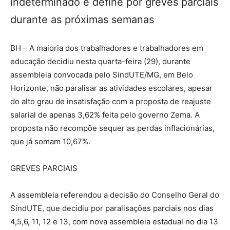
indeterminado e define por greves parciais
durante as próximas semanas
BH – A maioria dos trabalhadores e trabalhadores em
educação decidiu nesta quarta-feira (29), durante
assembleia convocada pelo SindUTE/MG, em Belo
Horizonte, não paralisar as atividades escolares, apesar
do alto grau de insatisfação com a proposta de reajuste
salarial de apenas 3,62% feita pelo governo Zema. A
proposta não recompõe sequer as perdas inflacionárias,
que já somam 10,67%.
GREVES PARCIAIS
A assembleia referendou a decisão do Conselho Geral do
SindUTE, que decidiu por paralisações parciais nos dias
4,5,6, 11, 12 e 13, com nova assembleia estadual no dia 13