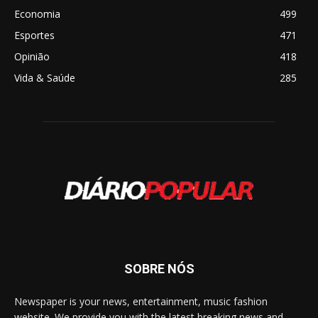
Economia
499
Esportes
471
Opinião
418
Vida & Saúde
285
SOBRE NÓS
Newspaper is your news, entertainment, music fashion
website. We provide you with the latest breaking news and