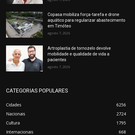
Copasa mobiliza força-tarefa e drone
aquático para regularizar abastecimento
em Timóteo
agosto 7, 2026
Artroplastia de tornozelo devolve
mobilidade e qualidade de vida a
pacientes
agosto 7, 2026
CATEGORIAS POPULARES
Cidades
6256
Nacionais
2724
Cultura
1795
Internacionais
668