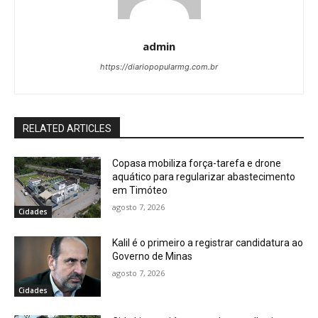
admin
https://diariopopularmg.com.br
RELATED ARTICLES
Copasa mobiliza força-tarefa e drone
aquático para regularizar abastecimento
em Timóteo
agosto 7, 2026
Cidades
Kalil é o primeiro a registrar candidatura ao
Governo de Minas
agosto 7, 2026
Cidades