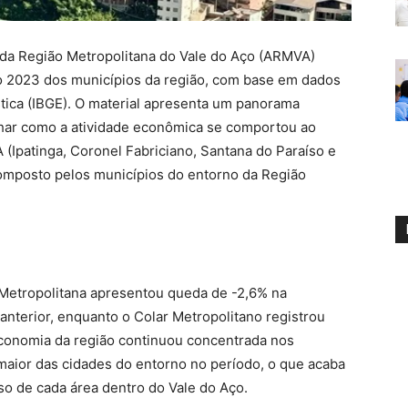
da Região Metropolitana do Vale do Aço (ARMVA)
to 2023 dos municípios da região, com base em dados
ística (IBGE). O material apresenta um panorama
har como a atividade econômica se comportou ao
 (Ipatinga, Coronel Fabriciano, Santana do Paraíso e
omposto pelos municípios do entorno da Região
Metropolitana apresentou queda de -2,6% na
 anterior, enquanto o Colar Metropolitano registrou
 economia da região continuou concentrada nos
maior das cidades do entorno no período, o que acaba
so de cada área dentro do Vale do Aço.