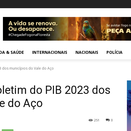
IDA & SAÚDE
INTERNACIONAIS
NACIONAIS
POLÍCIA
3 dos municípios do Vale do Aço
letim do PIB 2023 dos
le do Aço
251
0