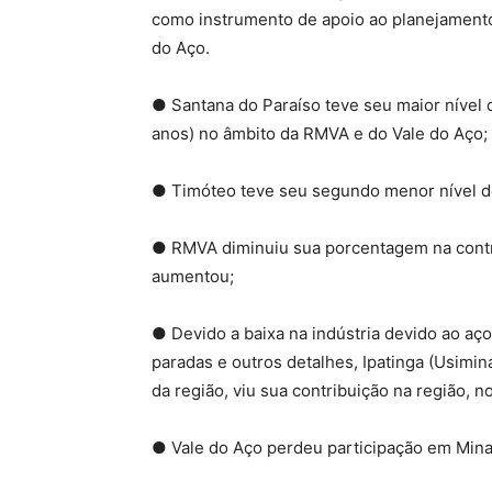
como instrumento de apoio ao planejamento
do Aço.
● Santana do Paraíso teve seu maior nível
anos) no âmbito da RMVA e do Vale do Aço;
● Timóteo teve seu segundo menor nível de
● RMVA diminuiu sua porcentagem na contr
aumentou;
● Devido a baixa na indústria devido ao a
paradas e outros detalhes, Ipatinga (Usimin
da região, viu sua contribuição na região, n
● Vale do Aço perdeu participação em Mina