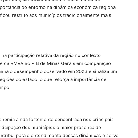
portância do entorno na dinâmica econômica regional
ficou restrito aos municípios tradicionalmente mais
a participação relativa da região no contexto
ade da RMVA no PIB de Minas Gerais em comparação
panha o desempenho observado em 2023 e sinaliza um
regiões do estado, o que reforça a importância de
empo.
onomia ainda fortemente concentrada nos principais
articipação dos municípios e maior presença do
contribui para o entendimento dessas dinâmicas e serve