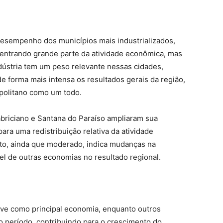
desempenho dos municípios mais industrializados,
entrando grande parte da atividade econômica, mas
dústria tem um peso relevante nessas cidades,
 forma mais intensa os resultados gerais da região,
politano como um todo.
briciano e Santana do Paraíso ampliaram sua
ara uma redistribuição relativa da atividade
to, ainda que moderado, indica mudanças na
el de outras economias no resultado regional.
eve como principal economia, enquanto outros
período, contribuindo para o crescimento do