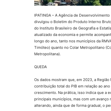
IPATINGA – A Agência de Desenvolvimento 
divulgou o Boletim do Produto Interno Bru
do Instituto Brasileiro de Geografia e Estat
atualizado da economia e permite acompan
longo do ano, tanto nos municípios da RMVA
Timóteo) quanto no Colar Metropolitano (C
Metropolitana).
QUEDA
Os dados mostram que, em 2023, a Região 
contribuição total do PIB em relação ao ano
crescimento. Na prática, isso indica que a
principais municípios, mas com um avanço 
alterando, ainda que de forma gradual, o pe