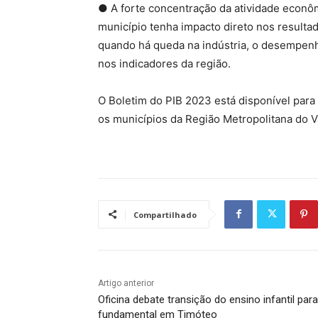
● A forte concentração da atividade econ
município tenha impacto direto nos result
quando há queda na indústria, o desempenho
nos indicadores da região.
O Boletim do PIB 2023 está disponível para
os municípios da Região Metropolitana do V
Compartilhado
Artigo anterior
Oficina debate transição do ensino infantil par
fundamental em Timóteo