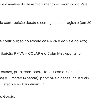
 e à análise do desenvolvimento econômico do Vale
 de contribuição desde o começo desse registro (em 20
 contribuição no âmbito da RMVA e do Vale do Aço;
ibuição RMVA + COLAR e o Colar Metropolitano
ço chinês, problemas operacionais como máquinas
as) e Timóteo (Aperam), principais cidades industriais
o Estado e no País diminuir;
s Gerais;