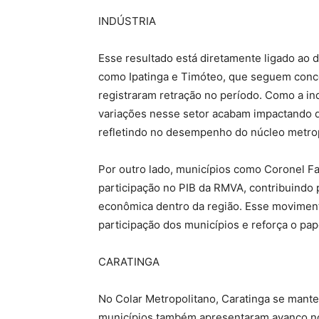
INDÚSTRIA
Esse resultado está diretamente ligado ao 
como Ipatinga e Timóteo, que seguem conc
registraram retração no período. Como a in
variações nesse setor acabam impactando de
refletindo no desempenho do núcleo metro
Por outro lado, municípios como Coronel Fa
participação no PIB da RMVA, contribuindo p
econômica dentro da região. Esse movimen
participação dos municípios e reforça o pap
CARATINGA
No Colar Metropolitano, Caratinga se mant
municípios também apresentaram avanço no 