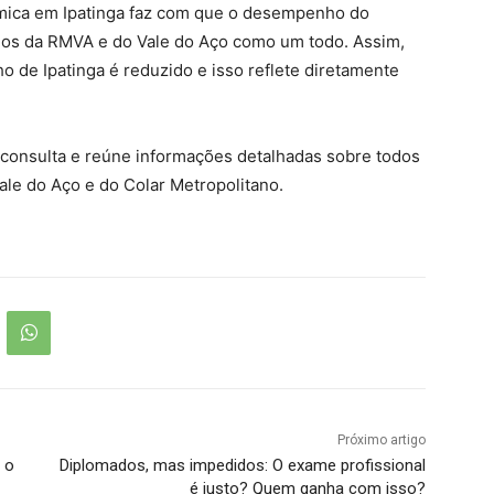
ômica em Ipatinga faz com que o desempenho do
ados da RMVA e do Vale do Aço como um todo. Assim,
 de Ipatinga é reduzido e isso reflete diretamente
 consulta e reúne informações detalhadas sobre todos
ale do Aço e do Colar Metropolitano.
Próximo artigo
a o
Diplomados, mas impedidos: O exame profissional
é justo? Quem ganha com isso?