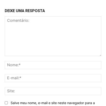
DEIXE UMA RESPOSTA
Comentário:
No
E-
mai
Sit
Salve meu nome, e-mail e site neste navegador para a