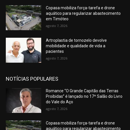
Copasa mobiliza força-tarefa e drone
aquático para regularizar abastecimento
em Timóteo
agosto 7, 2026
Artroplastia de tornozelo devolve
mobilidade e qualidade de vida a
pacientes
agosto 7, 2026
NOTÍCIAS POPULARES
Romance “O Grande Capitão das Terras
Proibidas” é lançado no 17º Salão do Livro
do Vale do Aço
agosto 7, 2026
Copasa mobiliza força-tarefa e drone
aquático para regularizar abastecimento