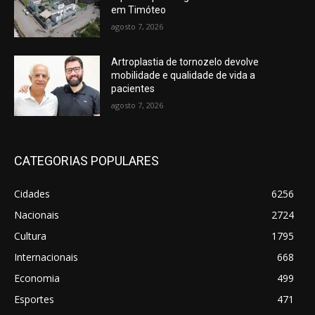
em Timóteo
agosto 7, 2026
Artroplastia de tornozelo devolve
mobilidade e qualidade de vida a
pacientes
agosto 7, 2026
CATEGORIAS POPULARES
Cidades
6256
Nacionais
2724
Cultura
1795
Internacionais
668
Economia
499
Esportes
471