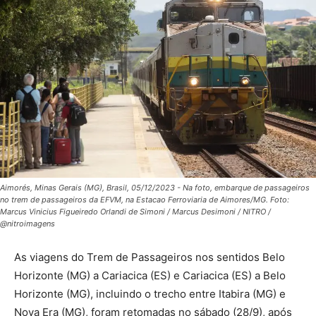
Aimorés, Minas Gerais (MG), Brasil, 05/12/2023 - Na foto, embarque de passageiros
no trem de passageiros da EFVM, na Estacao Ferroviaria de Aimores/MG. Foto:
Marcus Vinicius Figueiredo Orlandi de Simoni / Marcus Desimoni / NITRO /
@nitroimagens
As viagens do Trem de Passageiros nos sentidos Belo
Horizonte (MG) a Cariacica (ES) e Cariacica (ES) a Belo
Horizonte (MG), incluindo o trecho entre Itabira (MG) e
Nova Era (MG), foram retomadas no sábado (28/9), após