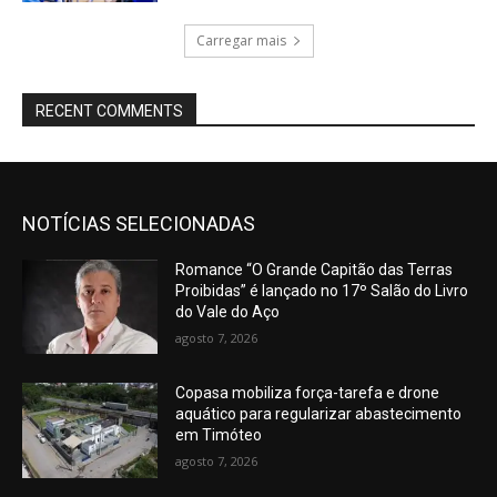
Carregar mais
RECENT COMMENTS
NOTÍCIAS SELECIONADAS
Romance “O Grande Capitão das Terras
Proibidas” é lançado no 17º Salão do Livro
do Vale do Aço
agosto 7, 2026
Copasa mobiliza força-tarefa e drone
aquático para regularizar abastecimento
em Timóteo
agosto 7, 2026