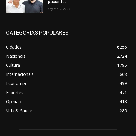
pacientes
agosto 7, 2026
CATEGORIAS POPULARES
Cidades
6256
Nacionais
2724
Cultura
1795
Internacionais
668
Economia
499
Esportes
471
Opinião
418
Vida & Saúde
285