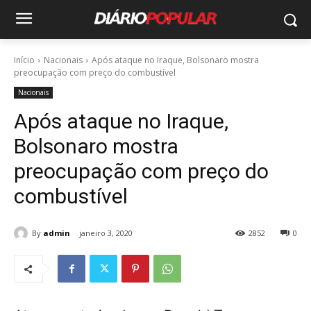
Início
Nacionais
Após ataque no Iraque, Bolsonaro mostra
preocupação com preço do combustível
Nacionais
Após ataque no Iraque,
Bolsonaro mostra
preocupação com preço do
combustível
By
admin
janeiro 3, 2020
2852
0