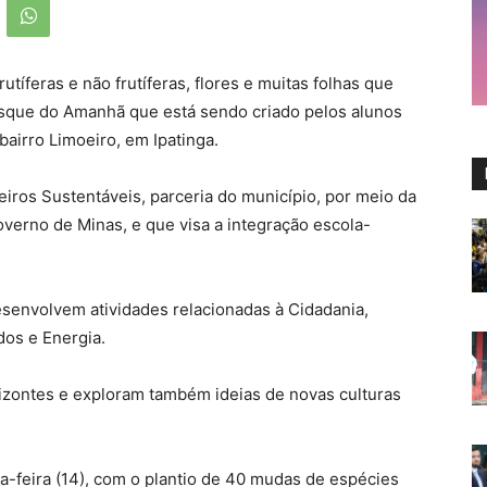
tíferas e não frutíferas, flores e muitas folhas que
osque do Amanhã que está sendo criado pelos alunos
bairro Limoeiro, em Ipatinga.
ros Sustentáveis, parceria do município, por meio da
verno de Minas, e que visa a integração escola-
senvolvem atividades relacionadas à Cidadania,
dos e Energia.
zontes e exploram também ideias de novas culturas
ta-feira (14), com o plantio de 40 mudas de espécies