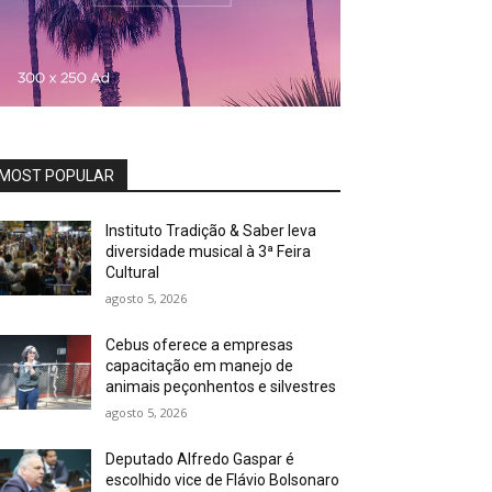
MOST POPULAR
Instituto Tradição & Saber leva
diversidade musical à 3ª Feira
Cultural
agosto 5, 2026
Cebus oferece a empresas
capacitação em manejo de
animais peçonhentos e silvestres
agosto 5, 2026
Deputado Alfredo Gaspar é
escolhido vice de Flávio Bolsonaro