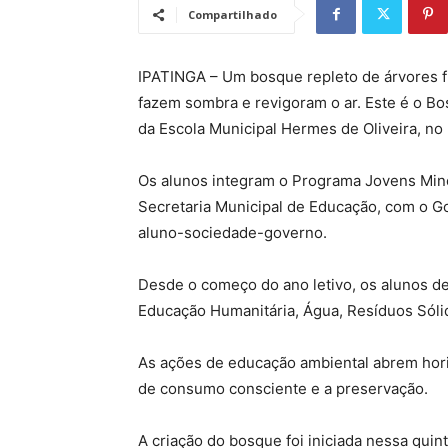
Compartilhado
IPATINGA – Um bosque repleto de árvores fru
fazem sombra e revigoram o ar. Este é o B
da Escola Municipal Hermes de Oliveira, no 
Os alunos integram o Programa Jovens Minei
Secretaria Municipal de Educação, com o Go
aluno-sociedade-governo.
Desde o começo do ano letivo, os alunos de
Educação Humanitária, Água, Resíduos Sóli
As ações de educação ambiental abrem hori
de consumo consciente e a preservação.
A criação do bosque foi iniciada nessa quin