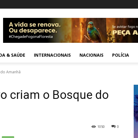
IDA & SAÚDE
INTERNACIONAIS
NACIONAIS
POLÍCIA
e do Amanhã
ro criam o Bosque do
1050
0