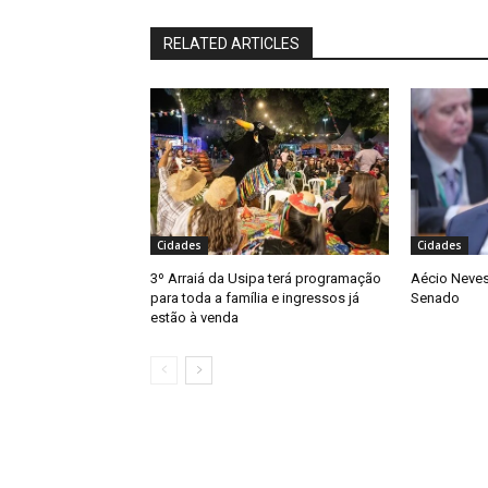
RELATED ARTICLES
Cidades
Cidades
3º Arraiá da Usipa terá programação
Aécio Neves
para toda a família e ingressos já
Senado
estão à venda