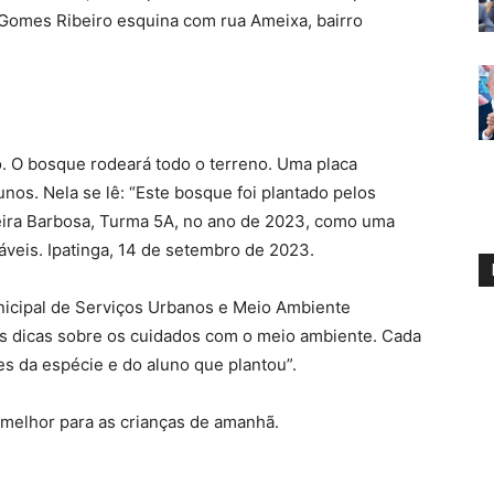
é Gomes Ribeiro esquina com rua Ameixa, bairro
o. O bosque rodeará todo o terreno. Uma placa
lunos. Nela se lê: “Este bosque foi plantado pelos
eira Barbosa, Turma 5A, no ano de 2023, como uma
veis. Ipatinga, 14 de setembro de 2023.
nicipal de Serviços Urbanos e Meio Ambiente
 dicas sobre os cuidados com o meio ambiente. Cada
 da espécie e do aluno que plantou”.
 melhor para as crianças de amanhã.