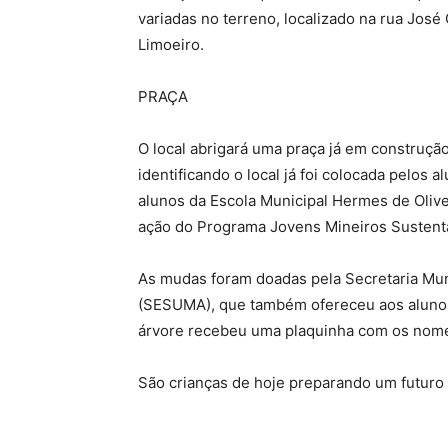
variadas no terreno, localizado na rua Jos
Limoeiro.
PRAÇA
O local abrigará uma praça já em construçã
identificando o local já foi colocada pelos a
alunos da Escola Municipal Hermes de Oliv
ação do Programa Jovens Mineiros Sustentá
As mudas foram doadas pela Secretaria Mu
(SESUMA), que também ofereceu aos alunos
árvore recebeu uma plaquinha com os nomes
São crianças de hoje preparando um futuro