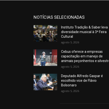
NOTÍCIAS SELECIONADAS
Instituto Tradição & Saber leva
diversidade musical à 3ª Feira
Cultural
agosto 5, 2026
Cebus oferece a empresas
capacitação em manejo de
animais peçonhentos e silvest
agosto 5, 2026
Deputado Alfredo Gaspar é
escolhido vice de Flávio
Bolsonaro
agosto 5, 2026